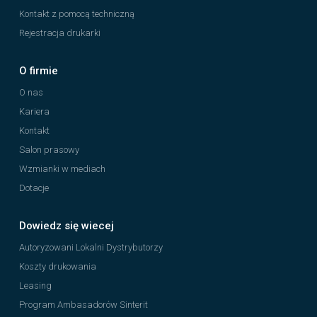
Kontakt z pomocą techniczną
Rejestracja drukarki
O firmie
O nas
Kariera
Kontakt
Salon prasowy
Wzmianki w mediach
Dotacje
Dowiedz się wiecej
Autoryzowani Lokalni Dystrybutorzy
Koszty drukowania
Leasing
Program Ambasadorów Sinterit