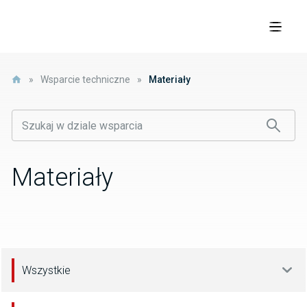
»
Wsparcie techniczne
»
Materiały
Materiały
Wszystkie