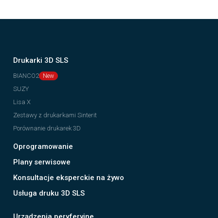
Drukarki 3D SLS
BIANCO2
SUZY
Lisa X
Zestawy z drukarkami Sinterit
Porównanie drukarek 3D
Oprogramowanie
Plany serwisowe
Konsultacje eksperckie na żywo
Usługa druku 3D SLS
Urządzenia peryferyjne