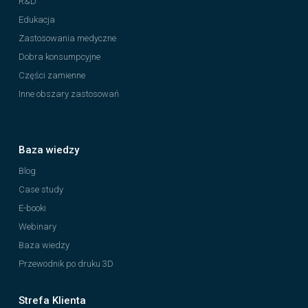
R&D
Edukacja
Zastosowania medyczne
Dobra konsumpcyjne
Części zamienne
Inne obszary zastosowań
Baza wiedzy
Blog
Case study
E-booki
Webinary
Baza wiedzy
Przewodnik po druku 3D
Strefa Klienta