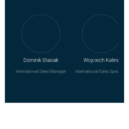
Dominik Stasiak
Wojciech Kalina
International Sales Manager
International Sales Specialist