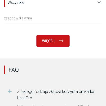
Wszystkie
zasobów dla
w/na
WIĘCEJ
FAQ
Z jakiego rodzaju złącza korzysta drukarka
Lisa Pro