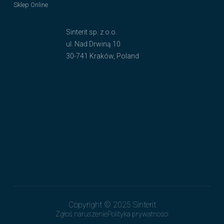
Sklep Online
Sinterit sp. z o.o.
ul. Nad Drwiną 10
30-741 Kraków, Poland
Copyright © 2025 Sinterit
Zgłoś naruszenie
Polityka prywatności