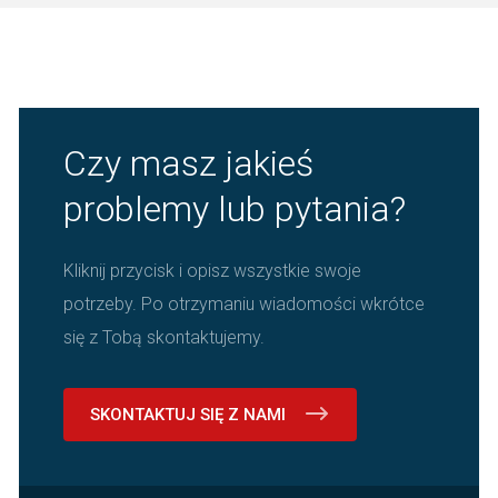
Czy masz jakieś
problemy lub pytania?
Kliknij przycisk i opisz wszystkie swoje
potrzeby. Po otrzymaniu wiadomości wkrótce
się z Tobą skontaktujemy.
SKONTAKTUJ SIĘ Z NAMI