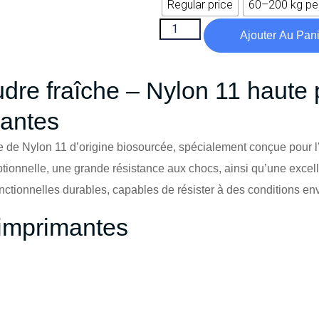
Regular price
60–200 kg pe
Ajouter Au Pan
udre fraîche – Nylon 11 haute
eantes
 de Nylon 11 d’origine biosourcée, spécialement conçue pour l’im
ionnelle, une grande résistance aux chocs, ainsi qu’une excelle
fonctionnelles durables, capables de résister à des conditions 
 imprimantes