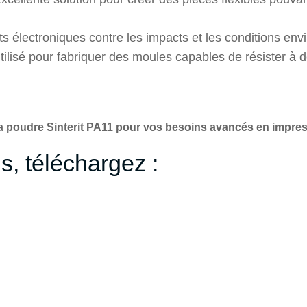
 électroniques contre les impacts et les conditions envi
utilisé pour fabriquer des moules capables de résister à
e la poudre Sinterit PA11 pour vos besoins avancés en impre
s, téléchargez :