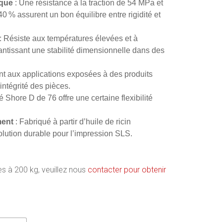
ique
: Une résistance à la traction de 54 MPa et
0 % assurent un bon équilibre entre rigidité et
: Résiste aux températures élevées et à
antissant une stabilité dimensionnelle dans des
nt aux applications exposées à des produits
intégrité des pièces.
 Shore D de 76 offre une certaine flexibilité
ment
: Fabriqué à partir d’huile de ricin
solution durable pour l’impression SLS.
 à 200 kg, veuillez nous
contacter pour obtenir