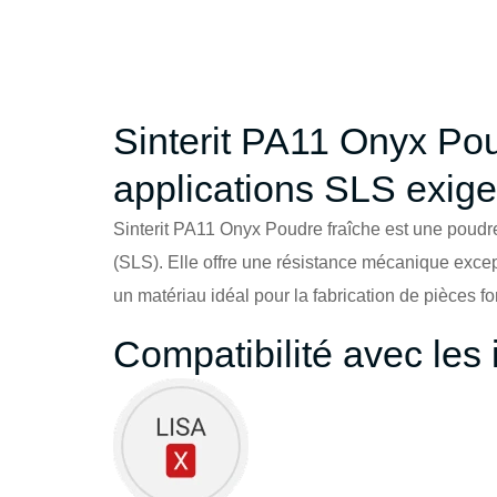
Sinterit PA11 Onyx Po
applications SLS exig
Sinterit PA11 Onyx Poudre fraîche est une poudre
(SLS). Elle offre une résistance mécanique except
un matériau idéal pour la fabrication de pièces 
Compatibilité avec les