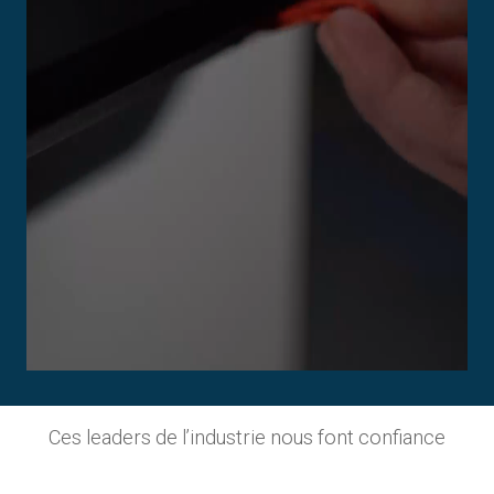
Ces leaders de l’industrie nous font confiance