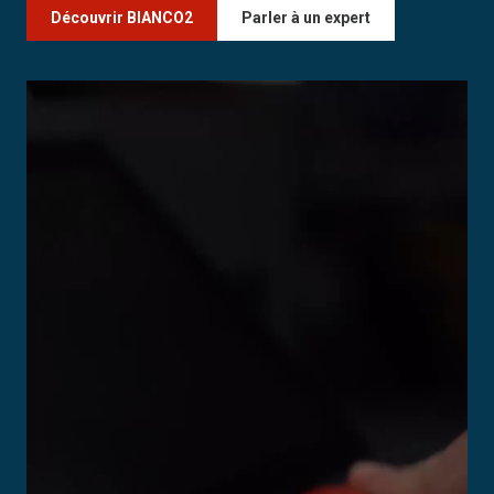
Découvrir BIANCO2
Parler à un expert