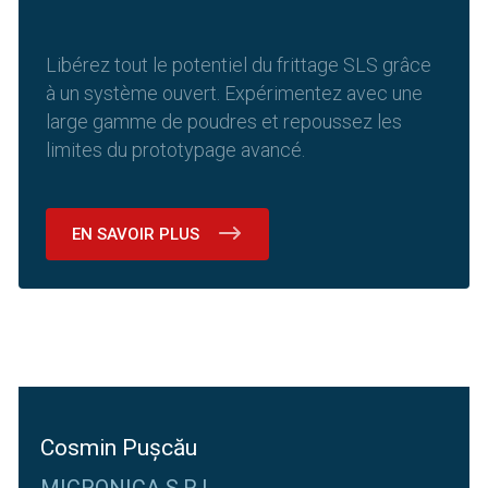
Libérez tout le potentiel du frittage SLS grâce
à un système ouvert. Expérimentez avec une
large gamme de poudres et repoussez les
limites du prototypage avancé.
EN SAVOIR PLUS
Cosmin Pușcău
MICRONICA S.R.L.