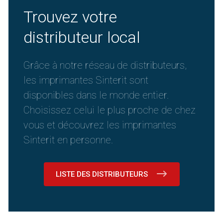
Trouvez votre
distributeur local
Grâce à notre réseau de distributeurs,
les imprimantes Sinterit sont
disponibles dans le monde entier.
Choisissez celui le plus proche de chez
vous et découvrez les imprimantes
Sinterit en personne.
LISTE DES DISTRIBUTEURS