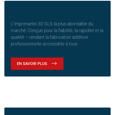
L’imprimante 3D SLS la plus abordable du
marché. Conçue pour la fiabilité, la rapidité et la
qualité – rendant la fabrication additive
professionnelle accessible à tous.
EN SAVOIR PLUS