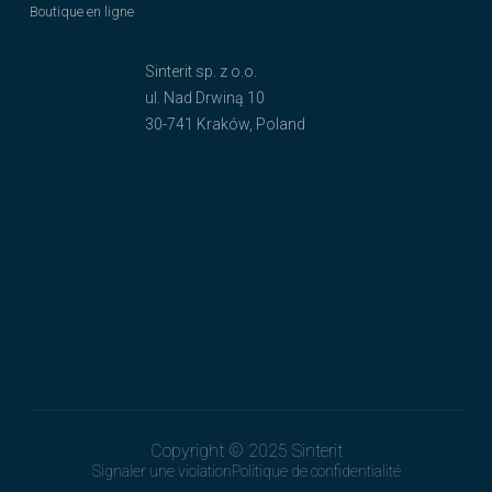
Boutique en ligne
Sinterit sp. z o.o.
ul. Nad Drwiną 10
30-741 Kraków, Poland
Copyright © 2025 Sinterit
Signaler une violation
Politique de confidentialité