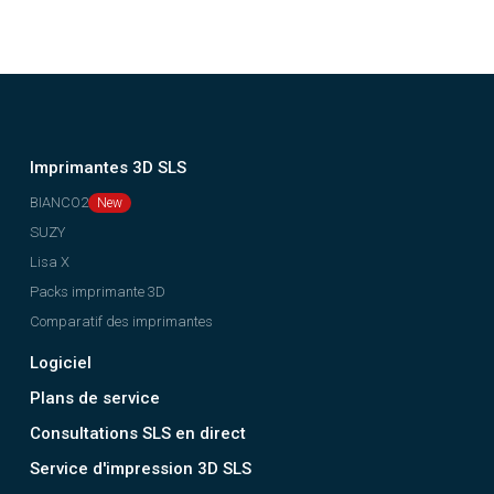
Imprimantes 3D SLS
BIANCO2
SUZY
Lisa X
Packs imprimante 3D
Comparatif des imprimantes
Logiciel
Plans de service
Consultations SLS en direct
Service d'impression 3D SLS