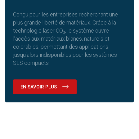
Conçu pour les entreprises recherchant une
plus grande liberté de matériaux. Grâce à la
technologie laser CO₂, le système ouvre
l’accès aux matériaux blancs, naturels et
colorables, permettant des applications
jusqu’alors indisponibles pour les systèmes
SLS compacts.
EN SAVOIR PLUS