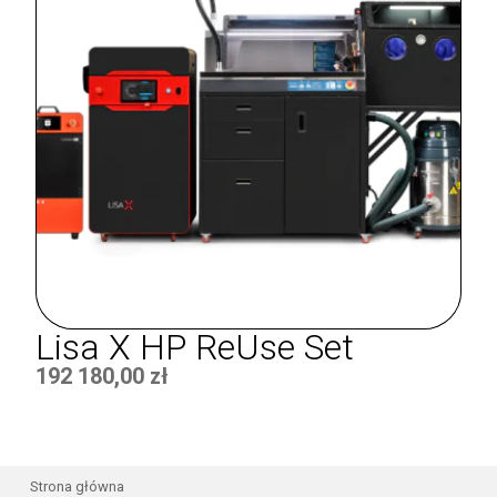
Lisa X HP ReUse Set
192 180,00
zł
Strona główna