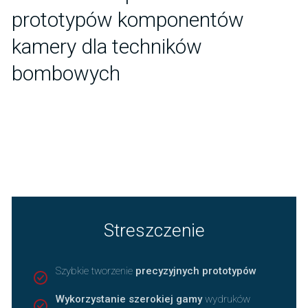
prototypów komponentów
kamery dla techników
bombowych
Streszczenie
Szybkie tworzenie
precyzyjnych prototypów
Wykorzystanie szerokiej gamy
wydruków