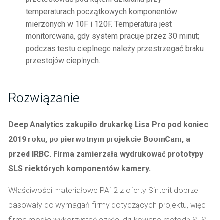
temperaturach początkowych komponentów
mierzonych w 10F i 120F. Temperatura jest
monitorowana, gdy system pracuje przez 30 minut;
podczas testu cieplnego należy przestrzegać braku
przestojów cieplnych.
Rozwiązanie
Deep Analytics zakupiło drukarkę Lisa Pro pod koniec
2019 roku, po pierwotnym projekcie BoomCam, a
przed IRBC. Firma zamierzała wydrukować prototypy
SLS niektórych komponentów kamery.
Właściwości materiałowe PA12 z oferty Sinterit dobrze
pasowały do wymagań firmy dotyczących projektu, więc
firma mogła wykorzystać części drukowane metodą SLS