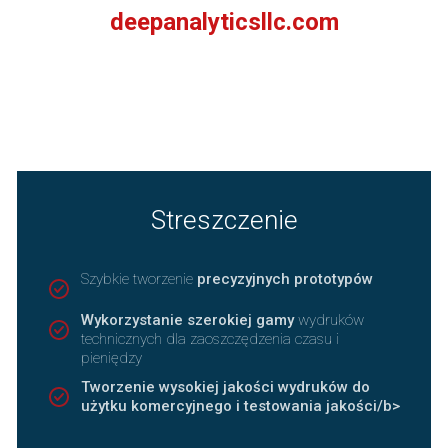
deepanalyticsllc.com
Streszczenie
Szybkie tworzenie
precyzyjnych prototypów
Wykorzystanie szerokiej gamy
wydruków
technicznych dla zaoszczędzenia czasu i
pieniędzy
Tworzenie wysokiej jakości wydruków do
użytku komercyjnego i testowania jakości/b>