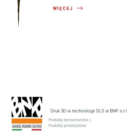
WIĘCEJ
Druk 3D w technologii SLS w BNP s.r.l.
Produkty konsumenckie
Produkty przemysłowe