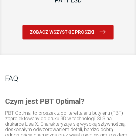
PA11 ESD
ZOBACZ WSZYSTKIE PROSZKI
FAQ
Czym jest PBT Optimal?
PBT Optimal to proszek z politereftalanu butylenu (PBT)
zaprojektowany do druku 3D w technologii SLS na
drukarce Lisa X. Charakteryzuje się wysoką sztywnością,
doskonałym odwzorowaniem detali, bardzo dobrą
odpornością chemiczną oraz wyjątkowo niskim kosztem