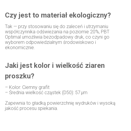
Czy jest to materiał ekologiczny?
Tak — przy stosowaniu się do zaleceń i utrzymaniu
współczynnika odświeżania na poziomie 20%, PBT
Optimal umożliwia bezodpadowy druk, co czyni go
wyborem odpowiedzialnym środowiskowo i
ekonomicznie.
Jaki jest kolor i wielkość ziaren
proszku?
– Kolor: Ciemny grafit
– Średnia wielkość cząstek (D50): 57 µm
Zapewnia to gładką powierzchnię wydruków i wysoką
jakość procesu spiekania.