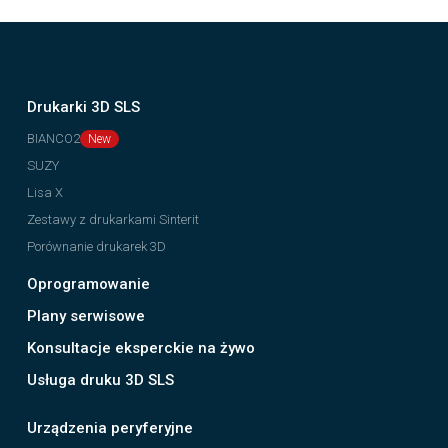
Drukarki 3D SLS
BIANCO2
SUZY
Lisa X
Zestawy z drukarkami Sinterit
Porównanie drukarek 3D
Oprogramowanie
Plany serwisowe
Konsultacje eksperckie na żywo
Usługa druku 3D SLS
Urządzenia peryferyjne