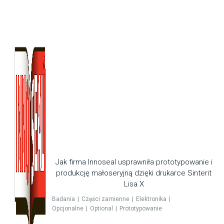
Jak firma Innoseal usprawniła prototypowanie i
produkcję małoseryjną dzięki drukarce Sinterit
Lisa X
Badania
Części zamienne
Elektronika
Opcjonalne
Optional
Prototypowanie