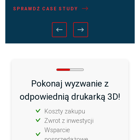
SPRAWDŹ CASE STUDY
Pokonaj wyzwanie z
odpowiednią drukarką 3D!
Koszty zakupu
Zwrot z inwestycji
Wsparcie
posprzedażowe