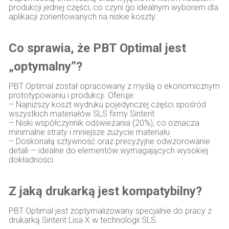
produkcji jednej części, co czyni go idealnym wyborem dla
aplikacji zorientowanych na niskie koszty.
Co sprawia, że PBT Optimal jest
„optymalny”?
PBT Optimal został opracowany z myślą o ekonomicznym
prototypowaniu i produkcji. Oferuje:
– Najniższy koszt wydruku pojedynczej części spośród
wszystkich materiałów SLS firmy Sinterit
– Niski współczynnik odświeżania (20%), co oznacza
minimalne straty i mniejsze zużycie materiału
– Doskonałą sztywność oraz precyzyjne odwzorowanie
detali — idealne do elementów wymagających wysokiej
dokładności
Z jaką drukarką jest kompatybilny?
PBT Optimal jest zoptymalizowany specjalnie do pracy z
drukarką Sinterit Lisa X w technologii SLS.