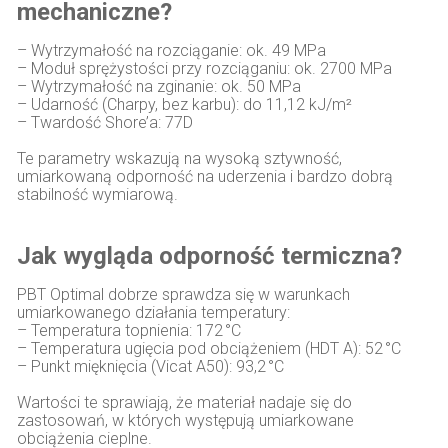
mechaniczne?
– Wytrzymałość na rozciąganie: ok. 49 MPa
– Moduł sprężystości przy rozciąganiu: ok. 2700 MPa
– Wytrzymałość na zginanie: ok. 50 MPa
– Udarność (Charpy, bez karbu): do 11,12 kJ/m²
– Twardość Shore’a: 77D
Te parametry wskazują na wysoką sztywność,
umiarkowaną odporność na uderzenia i bardzo dobrą
stabilność wymiarową.
Jak wygląda odporność termiczna?
PBT Optimal dobrze sprawdza się w warunkach
umiarkowanego działania temperatury:
– Temperatura topnienia: 172 °C
– Temperatura ugięcia pod obciążeniem (HDT A): 52 °C
– Punkt mięknięcia (Vicat A50): 93,2 °C
Wartości te sprawiają, że materiał nadaje się do
zastosowań, w których występują umiarkowane
obciążenia cieplne.