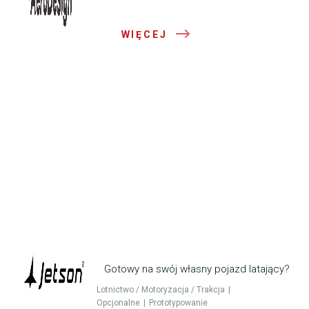
WIĘCEJ
Gotowy na swój własny pojazd latający?
Lotnictwo / Motoryzacja / Trakcja
Opcjonalne
Prototypowanie