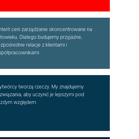
nterit ceni zarządzanie skoncentrowane na
łowieku. Dlatego budujemy przyjazne,
zpośrednie relacje z klientami i
półpracownikami.
twórcy tworzą rzeczy. My znajdujemy
związania, aby uczynić je lepszymi pod
ażdym względem.