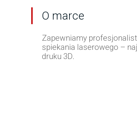
O marce
Zapewniamy profesjonalis
spiekania laserowego – na
druku 3D.