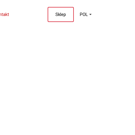
ntakt
Sklep
POL