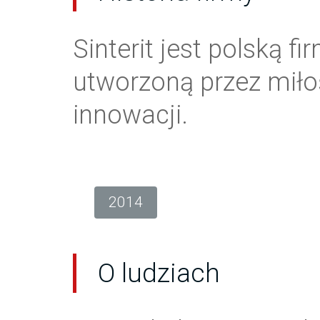
Sinterit jest polską fi
utworzoną przez mił
innowacji.
2014
O ludziach