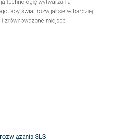
ują technologię wytwarzania
o, aby świat rozwijał się w bardziej
 i zrównoważone miejsce.
rozwiązania SLS