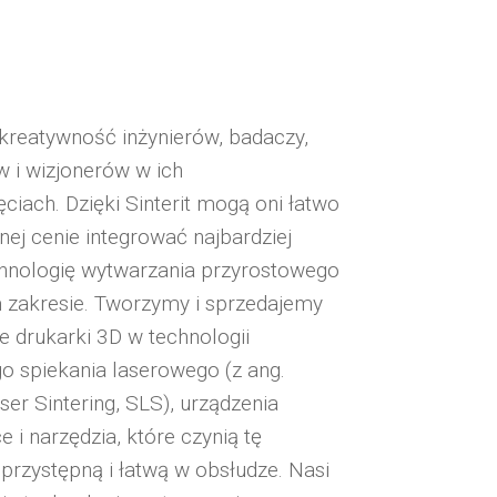
reatywność inżynierów, badaczy,
w i wizjonerów w ich
ciach. Dzięki Sinterit mogą oni łatwo
nej cenie integrować najbardziej
hnologię wytwarzania przyrostowego
zakresie.
Tworzymy i sprzedajemy
drukarki 3D w technologii
o spiekania laserowego (z ang.
ser Sintering, SLS), urządzenia
e i narzędzia, które czynią tę
 przystępną i łatwą w obsłudze. Nasi