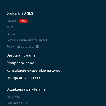
Drukarki 3D SLS
BIANCO2
SUZY
Lisa X
Zestawy z drukarkami Sinterit
Porównanie drukarek 3D
Oprogramowanie
Plany serwisowe
Konsultacje eksperckie na żywo
Usługa druku 3D SLS
Urządzenia peryferyjne
Multi PHS
Piaskarka SLS