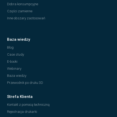
Dobra konsumpcyjne
Części zamienne
Inne obszary zastosowań
Baza wiedzy
Blog
Case study
E-booki
Webinary
Baza wiedzy
Przewodnik po druku 3D
Strefa Klienta
Kontakt z pomocą techniczną
Rejestracja drukarki