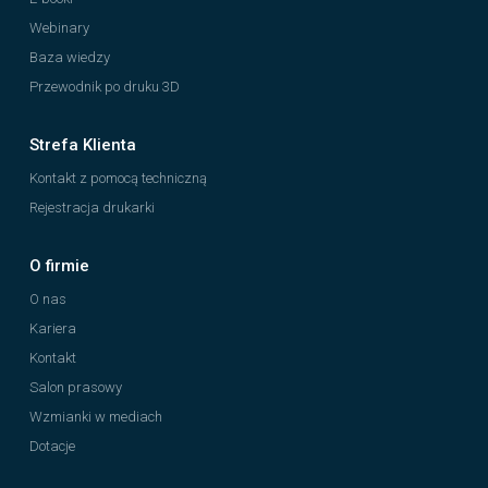
Webinary
Baza wiedzy
Przewodnik po druku 3D
Strefa Klienta
Kontakt z pomocą techniczną
Rejestracja drukarki
O firmie
O nas
Kariera
Kontakt
Salon prasowy
Wzmianki w mediach
Dotacje