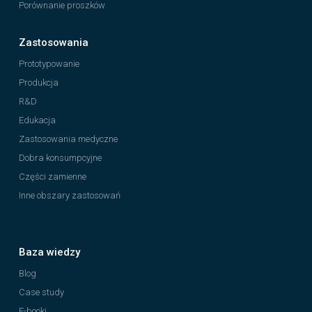
Porównanie proszków
Zastosowania
Prototypowanie
Produkcja
R&D
Edukacja
Zastosowania medyczne
Dobra konsumpcyjne
Części zamienne
Inne obszary zastosowań
Baza wiedzy
Blog
Case study
E-booki