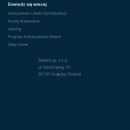
Dowiedz się wiecej
Autoryzowani Lokalni Dystrybutorzy
Koszty drukowania
Leasing
Program Ambasadorów Sinterit
Sklep Online
Sinterit sp. z o.o.
ul. Nad Drwiną 10
30-741 Kraków, Poland