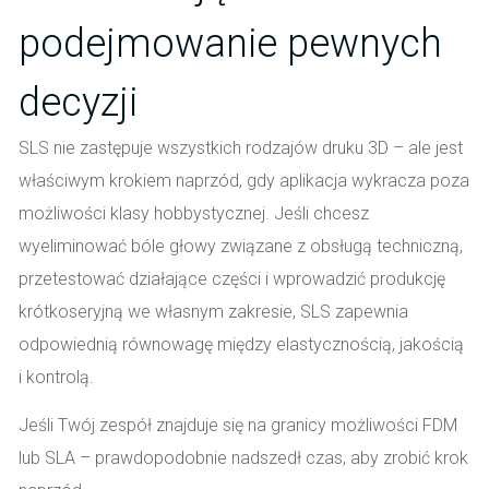
podejmowanie pewnych
decyzji
SLS nie zastępuje wszystkich rodzajów druku 3D – ale jest
właściwym krokiem naprzód, gdy aplikacja wykracza poza
możliwości klasy hobbystycznej. Jeśli chcesz
wyeliminować bóle głowy związane z obsługą techniczną,
przetestować działające części i wprowadzić produkcję
krótkoseryjną we własnym zakresie, SLS zapewnia
odpowiednią równowagę między elastycznością, jakością
i kontrolą.
Jeśli Twój zespół znajduje się na granicy możliwości FDM
lub SLA – prawdopodobnie nadszedł czas, aby zrobić krok