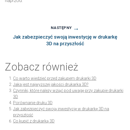
naprzód.
→
NASTĘPNY
Jak zabezpieczyć swoją inwestycję w drukarkę
3D na przyszłość
Zobacz również
Co warto wiedzieć przed zakupem drukarki 3D
Jaka jest najwyższej jakości drukarka 3D?
Czynniki, które należy wziąć pod uwagę przy zakupie drukarki
3D
Porównanie druku 3D
Jak zabezpieczyć swoją inwestycję w drukarkę 3D na
przyszłość
Co kupić z drukarką 3D