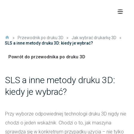
»
Przewodnik po druku 3D
»
Jak wybrać drukarkę 3D
»
SLS a inne metody druku 3D: kiedy je wybrać?
Powrót do przewodnika po druku 3D
SLS a inne metody druku 3D:
kiedy je wybrać?
Przy wyborze odpowiedniej technologii druku 3D nigdy nie
chodzi o jeden wskaźnik. Chodzi o to, jak maszyna
sprawdza się w konkretnym przypadku użycia – nie tylko