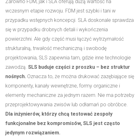
Zarówno FDM, jak i SLA oferują dużą wartość na
wczesnym etapie rozwoju. FDM jest szybki i tani w
przypadku wstępnych koncepcji. SLA doskonale sprawdza
się w przypadku drobnych detali i wykończenia
powierzchni. Ale gdy część musi łączyć wytrzymałość
strukturalną, trwałość mechaniczną i swobodę
projektowania, SLS zapewnia tam, gdzie inne technologie
zawodzą.
SLS buduje części z proszku – bez struktur
nośnych.
Oznacza to, że można drukować zazębiające się
komponenty, kanały wewnętrzne, formy organiczne i
elementy mechaniczne za jednym razem. Nie ma potrzeby
przeprojektowywania zwisów lub odłamań po obróbce.
Dla inżynierów, którzy chcą testować zespoły
funkcjonalne bez kompromisów, SLS jest często
jedynym rozwiązaniem.