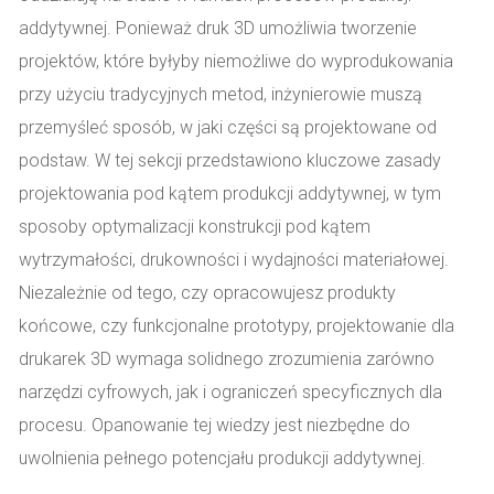
addytywnej. Ponieważ druk 3D umożliwia tworzenie
projektów, które byłyby niemożliwe do wyprodukowania
przy użyciu tradycyjnych metod, inżynierowie muszą
przemyśleć sposób, w jaki części są projektowane od
podstaw. W tej sekcji przedstawiono kluczowe zasady
projektowania pod kątem produkcji addytywnej, w tym
sposoby optymalizacji konstrukcji pod kątem
wytrzymałości, drukowności i wydajności materiałowej.
Niezależnie od tego, czy opracowujesz produkty
końcowe, czy funkcjonalne prototypy, projektowanie dla
drukarek 3D wymaga solidnego zrozumienia zarówno
narzędzi cyfrowych, jak i ograniczeń specyficznych dla
procesu. Opanowanie tej wiedzy jest niezbędne do
uwolnienia pełnego potencjału produkcji addytywnej.