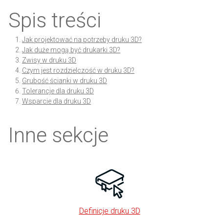
Spis treści
Jak projektować na potrzeby druku 3D?
Jak duże mogą być drukarki 3D?
Zwisy w druku 3D
Czym jest rozdzielczość w druku 3D?
Grubość ścianki w druku 3D
Tolerancje dla druku 3D
Wsparcie dla druku 3D
Inne sekcje
Definicje druku 3D