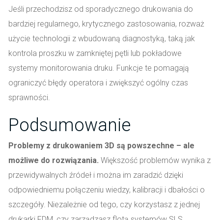
Jeśli przechodzisz od sporadycznego drukowania do
bardziej regularnego, krytycznego zastosowania, rozważ
użycie technologii z wbudowaną diagnostyką, taką jak
kontrola proszku w zamkniętej pętli lub pokładowe
systemy monitorowania druku. Funkcje te pomagają
ograniczyć błędy operatora i zwiększyć ogólny czas
sprawności.
Podsumowanie
Problemy z drukowaniem 3D są powszechne – ale
możliwe do rozwiązania.
Większość problemów wynika z
przewidywalnych źródeł i można im zaradzić dzięki
odpowiedniemu połączeniu wiedzy, kalibracji i dbałości o
szczegóły. Niezależnie od tego, czy korzystasz z jednej
drukarki FDM, czy zarządzasz flotą systemów SLS,