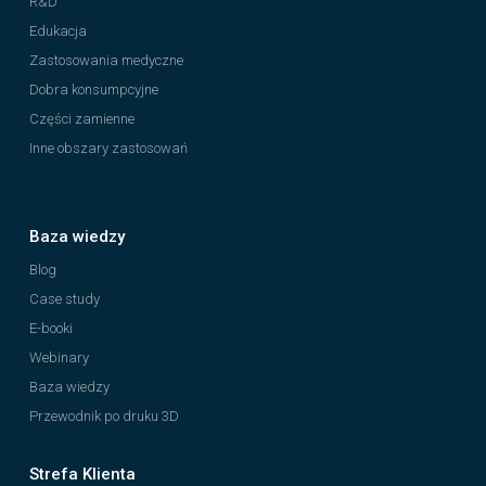
R&D
Edukacja
Zastosowania medyczne
Dobra konsumpcyjne
Części zamienne
Inne obszary zastosowań
Baza wiedzy
Blog
Case study
E-booki
Webinary
Baza wiedzy
Przewodnik po druku 3D
Strefa Klienta