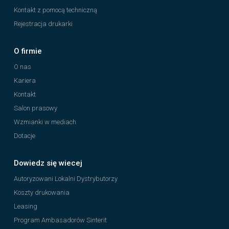
Kontakt z pomocą techniczną
Rejestracja drukarki
O firmie
O nas
Kariera
Kontakt
Salon prasowy
Wzmianki w mediach
Dotacje
Dowiedz się wiecej
Autoryzowani Lokalni Dystrybutorzy
Koszty drukowania
Leasing
Program Ambasadorów Sinterit