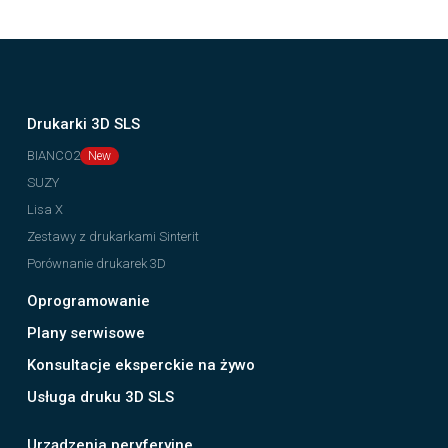
Drukarki 3D SLS
BIANCO2
SUZY
Lisa X
Zestawy z drukarkami Sinterit
Porównanie drukarek 3D
Oprogramowanie
Plany serwisowe
Konsultacje eksperckie na żywo
Usługa druku 3D SLS
Urządzenia peryferyjne