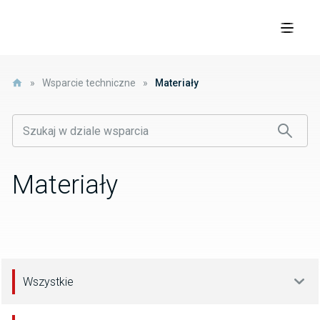
»
Wsparcie techniczne
»
Materiały
Materiały
Wszystkie