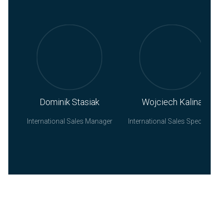
Dominik Stasiak
Wojciech Kalina
International Sales Manager
International Sales Specialist