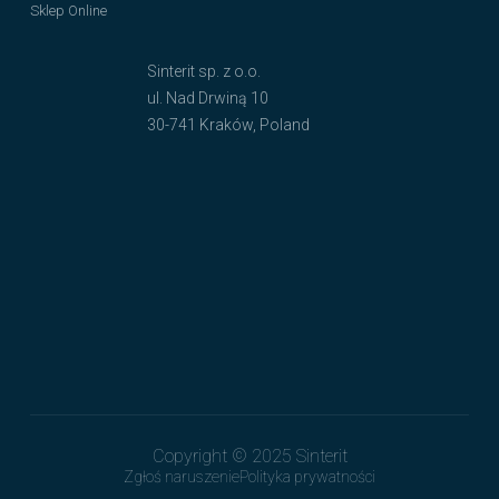
Sklep Online
Sinterit sp. z o.o.
ul. Nad Drwiną 10
30-741 Kraków, Poland
Copyright © 2025 Sinterit
Zgłoś naruszenie
Polityka prywatności