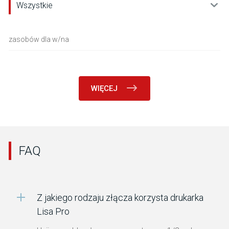
Wszystkie
zasobów dla
w/na
WIĘCEJ
FAQ
Z jakiego rodzaju złącza korzysta drukarka
Lisa Pro