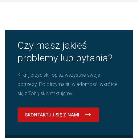
Czy masz jakieś
problemy lub pytania?
Kliknij przycisk i opisz wszystkie swoje
potrzeby. Po otrzymaniu wiadomości wkrótce
się z Tobą skontaktujemy.
SKONTAKTUJ SIĘ Z NAMI