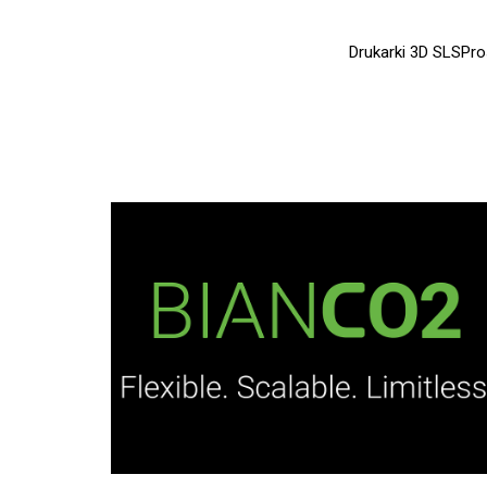
Drukarki 3D SLS
Pro