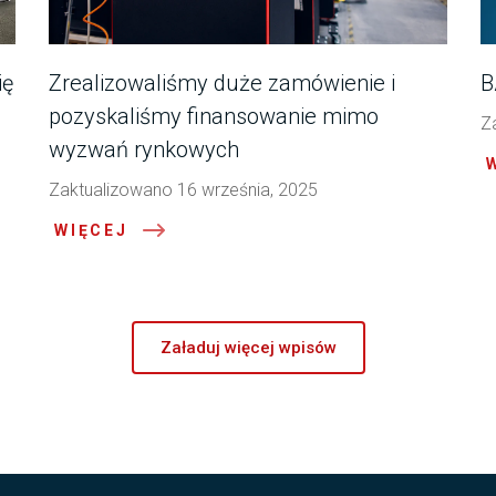
ię
Zrealizowaliśmy duże zamówienie i
B
pozyskaliśmy finansowanie mimo
Z
wyzwań rynkowych
Zaktualizowano 16 września, 2025
WIĘCEJ
Załaduj więcej wpisów