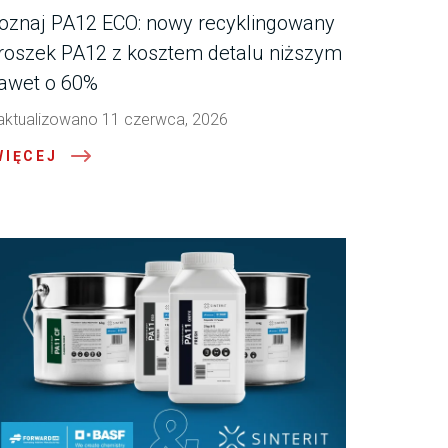
oznaj PA12 ECO: nowy recyklingowany
roszek PA12 z kosztem detalu niższym
awet o 60%
aktualizowano 11 czerwca, 2026
WIĘCEJ