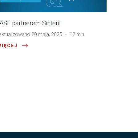
ASF partnerem Sinterit
aktualizowano 20 maja, 2025 ・ 12 min.
WIĘCEJ