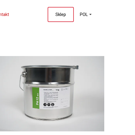
ntakt
Sklep
POL