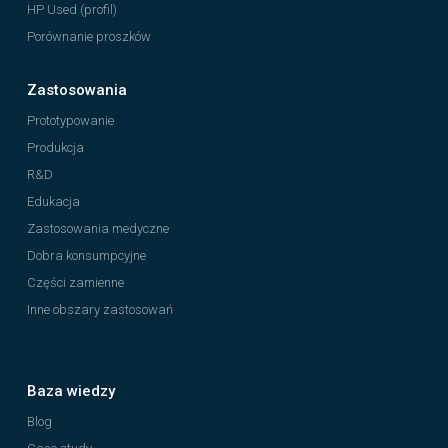
HP Used (profil)
Porównanie proszków
Zastosowania
Prototypowanie
Produkcja
R&D
Edukacja
Zastosowania medyczne
Dobra konsumpcyjne
Części zamienne
Inne obszary zastosowań
Baza wiedzy
Blog