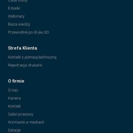
Case study
E-booki
Webinary
Baza wiedzy
Przewodnik po druku 3D
Strefa Klienta
Kontakt z pomocą techniczną
Rejestracja drukarki
O firmie
O nas
Kariera
Kontakt
Salon prasowy
Wzmianki w mediach
Dotacje