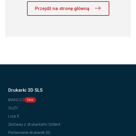
Przejdź na stronę główną
Drukarki 3D SLS
BIANCO2
SUZY
Lisa X
Zestawy z drukarkami Sinterit
Porównanie drukarek 3D