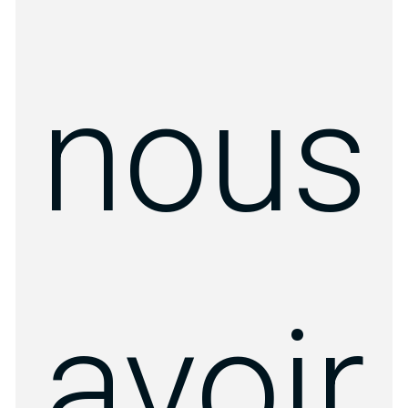
nous
avoir