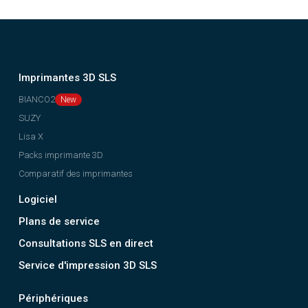
Imprimantes 3D SLS
BIANCO2
SUZY
Lisa X
Packs imprimante 3D
Comparatif des imprimantes
Logiciel
Plans de service
Consultations SLS en direct
Service d'impression 3D SLS
Périphériques