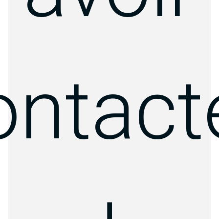
ontact