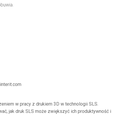
obuwia.
nterit.com
czeniem w pracy z drukiem 3D w technologii SLS.
wać, jak druk SLS może zwiększyć ich produktywność i