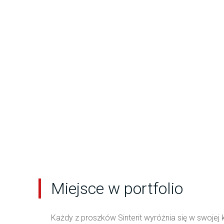
Miejsce w portfolio
Każdy z proszków Sinterit wyróżnia się w swojej 