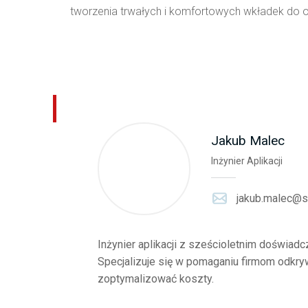
tworzenia trwałych i komfortowych wkładek do 
Jakub Malec
Inżynier Aplikacji
jakub.malec@si
Inżynier aplikacji z sześcioletnim doświad
Specjalizuje się w pomaganiu firmom odkry
zoptymalizować koszty.