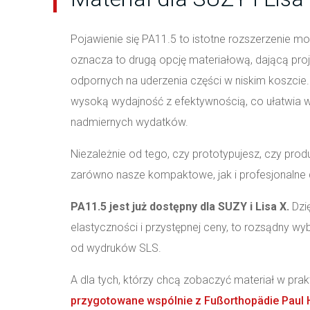
Pojawienie się PA11.5 to istotne rozszerzenie 
oznacza to drugą opcję materiałową, dającą proj
odpornych na uderzenia części w niskim koszcie.
wysoką wydajność z efektywnością, co ułatwia 
nadmiernych wydatków.
Niezależnie od tego, czy prototypujesz, czy pro
zarówno nasze kompaktowe, jak i profesjonalne dr
PA11.5 jest już dostępny dla SUZY i Lisa X.
Dzi
elastyczności i przystępnej ceny, to rozsądny wy
od wydruków SLS.
A dla tych, którzy chcą zobaczyć materiał w pr
przygotowane wspólnie z Fußorthopädie Paul