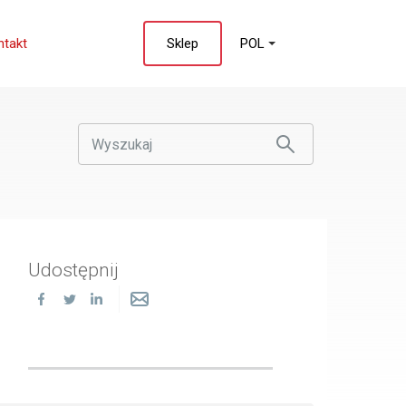
ntakt
Sklep
POL
Udostępnij