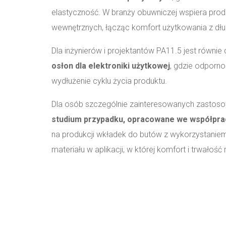
elastyczność. W branży obuwniczej wspiera pro
wewnętrznych, łącząc komfort użytkowania z dł
Dla inżynierów i projektantów PA11.5 jest równi
osłon dla elektroniki użytkowej
, gdzie odporno
wydłużenie cyklu życia produktu.
Dla osób szczególnie zainteresowanych zasto
studium przypadku, opracowane we współpra
na produkcji wkładek do butów z wykorzystaniem
materiału w aplikacji, w której komfort i trwałoś