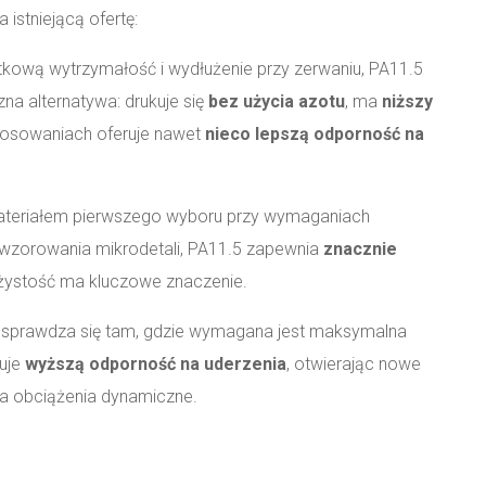
 istniejącą ofertę:
ątkową wytrzymałość i wydłużenie przy zerwaniu, PA11.5
zna alternatywa: drukuje się
bez użycia azotu
, ma
niższy
stosowaniach oferuje nawet
nieco lepszą odporność na
ateriałem pierwszego wyboru przy wymaganiach
dwzorowania mikrodetali, PA11.5 zapewnia
znacznie
ężystość ma kluczowe znaczenie.
iej sprawdza się tam, gdzie wymagana jest maksymalna
uje
wyższą odporność na uderzenia
, otwierając nowe
a obciążenia dynamiczne.