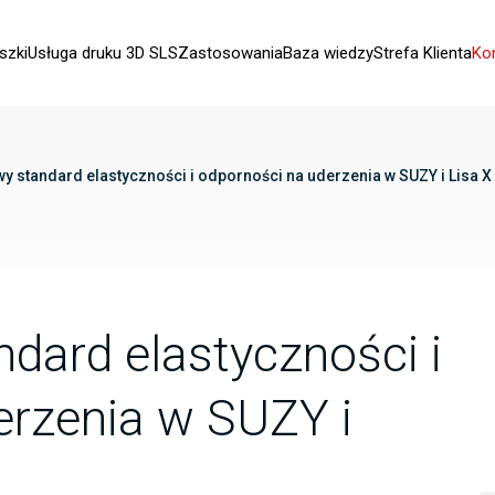
szki
Usługa druku 3D SLS
Zastosowania
Baza wiedzy
Strefa Klienta
Ko
wy standard elastyczności i odporności na uderzenia w SUZY i Lisa X
dard elastyczności i
erzenia w SUZY i