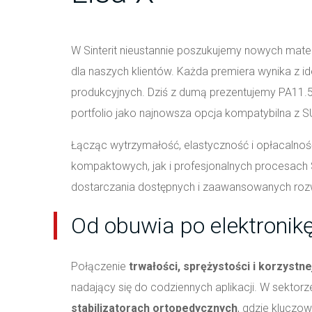
W Sinterit nieustannie poszukujemy nowych mater
dla naszych klientów. Każda premiera wynika z 
produkcyjnych. Dziś z dumą prezentujemy PA11.5
portfolio jako najnowsza opcja kompatybilna z SU
Łącząc wytrzymałość, elastyczność i opłacalno
kompaktowych, jak i profesjonalnych procesach 
dostarczania dostępnych i zaawansowanych roz
Od obuwia po elektronik
Połączenie
trwałości, sprężystości i korzystne
nadający się do codziennych aplikacji. W sekto
stabilizatorach ortopedycznych
, gdzie kluczo