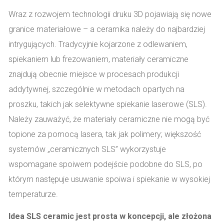
Wraz z rozwojem technologii druku 3D pojawiają się nowe
granice materiałowe – a ceramika należy do najbardziej
intrygujących. Tradycyjnie kojarzone z odlewaniem,
spiekaniem lub frezowaniem, materiały ceramiczne
znajdują obecnie miejsce w procesach produkcji
addytywnej, szczególnie w metodach opartych na
proszku, takich jak selektywne spiekanie laserowe (SLS).
Należy zauważyć, że materiały ceramiczne nie mogą być
topione za pomocą lasera, tak jak polimery; większość
systemów „ceramicznych SLS” wykorzystuje
wspomagane spoiwem podejście podobne do SLS, po
którym następuje usuwanie spoiwa i spiekanie w wysokiej
temperaturze.
Idea SLS ceramic jest prosta w koncepcji, ale złożona