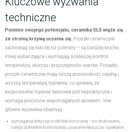
Kluczowe wyzwania
techniczne
Pomimo swojego potencjału, ceramika SLS wiąże się
ze stromą krzywą uczenia się.
Proszki ceramiczne
zachowują się inaczej niż polimery – są bardziej kruche,
mniej wybaczające i wymagają ściślejszej kontroli
temperatury, skurczu i przyczepności warstw. Ponadto
proszki ceramiczne mają niższą przewodność cieplną i
wyższą temperaturę topnienia, co sprawia, że
bezpośrednie topienie laserowe jest niepraktyczne i
wymaga procesów wspomaganych spoiwem. Inne
główne wyzwania obejmują:
wymagania dotyczące obróbki końcowej – po drukowaniu
należy dokładnie kontrolować usuwanie lepiszcza i spiekanie,