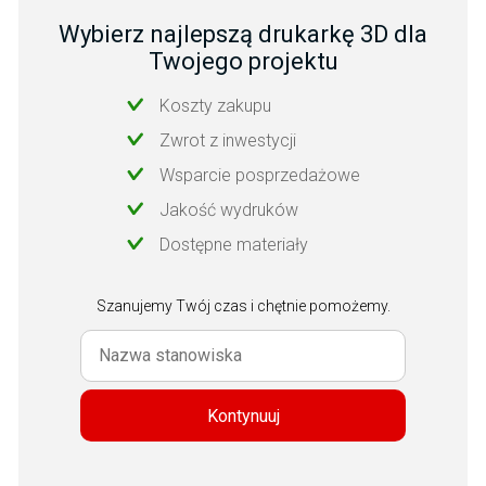
Wybierz najlepszą drukarkę 3D dla
Twojego projektu
Koszty zakupu
Zwrot z inwestycji
Wsparcie posprzedażowe
Jakość wydruków
Dostępne materiały
Szanujemy Twój czas i chętnie pomożemy.
Kontynuuj