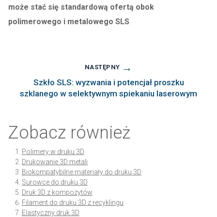
może stać się standardową ofertą obok
polimerowego i metalowego SLS
.
→
NASTĘPNY
Szkło SLS: wyzwania i potencjał proszku
szklanego w selektywnym spiekaniu laserowym
Zobacz również
Polimery w druku 3D
Drukowanie 3D metali
Biokompatybilne materiały do druku 3D
Surowce do druku 3D
Druk 3D z kompozytów
Filament do druku 3D z recyklingu
Elastyczny druk 3D