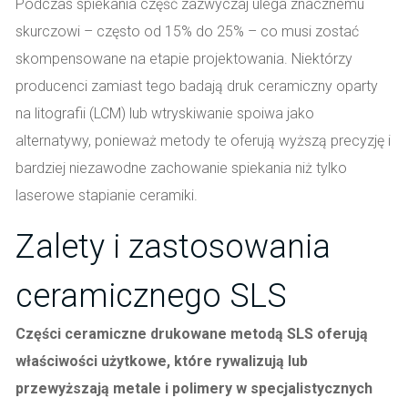
Podczas spiekania część zazwyczaj ulega znacznemu
skurczowi – często od 15% do 25% – co musi zostać
skompensowane na etapie projektowania. Niektórzy
producenci zamiast tego badają druk ceramiczny oparty
na litografii (LCM) lub wtryskiwanie spoiwa jako
alternatywy, ponieważ metody te oferują wyższą precyzję i
bardziej niezawodne zachowanie spiekania niż tylko
laserowe stapianie ceramiki.
Zalety i zastosowania
ceramicznego SLS
Części ceramiczne drukowane metodą SLS oferują
właściwości użytkowe, które rywalizują lub
przewyższają metale i polimery w specjalistycznych