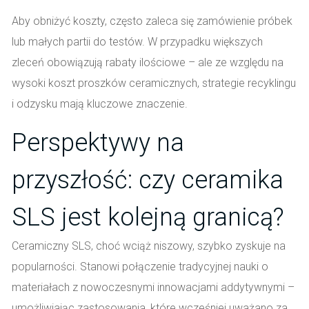
Aby obniżyć koszty, często zaleca się zamówienie próbek
lub małych partii do testów. W przypadku większych
zleceń obowiązują rabaty ilościowe – ale ze względu na
wysoki koszt proszków ceramicznych, strategie recyklingu
i odzysku mają kluczowe znaczenie.
Perspektywy na
przyszłość: czy ceramika
SLS jest kolejną granicą?
Ceramiczny SLS, choć wciąż niszowy, szybko zyskuje na
popularności. Stanowi połączenie tradycyjnej nauki o
materiałach z nowoczesnymi innowacjami addytywnymi –
umożliwiając zastosowania, które wcześniej uważano za