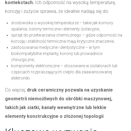
kontekstach.
Ich odporność na wysoką temperaturę,
korozję i zużycie sprawia, że idealnie nadają się do:
środowiska o wysokiej temperaturze – takie jak komory
spalania, osłony termiczne i elementy izolacyjne,
sprzęt do przetwarzania chemicznego – gdzie odporność na
korozję i stabilność termiczna mają krytyczne znaczenie,
zastosowania medyczne i dentystyczne – w tym
biokompatybilne implanty, korony lub prowadnice
chirurgiczne,
komponenty elektroniczne – stosowane w izolatorach lub
częściach rozpraszających ciepło dla zaawansowanej
elektroniki.
Co więcej,
druk ceramiczny pozwala na uzyskanie
geometrii niemożliwych do obróbki maszynowej,
takich jak siatki, kanały wewnętrzne lub lekkie
elementy konstrukcyjne o złożonej topologii
.