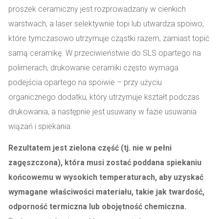
proszek ceramiczny jest rozprowadzany w cienkich
warstwach, a laser selektywnie topi lub utwardza spoiwo,
które tymczasowo utrzymuje cząstki razem, zamiast topić
samą ceramikę. W przeciwieństwie do SLS opartego na
polimerach, drukowanie ceramiki często wymaga
podejścia opartego na spoiwie – przy użyciu
organicznego dodatku, który utrzymuje kształt podczas
drukowania, a następnie jest usuwany w fazie usuwania
wiązań i spiekania.
Rezultatem jest zielona część (tj. nie w pełni
zagęszczona), która musi zostać poddana spiekaniu
końcowemu w wysokich temperaturach, aby uzyskać
wymagane właściwości materiału, takie jak twardość,
odporność termiczna lub obojętność chemiczna.