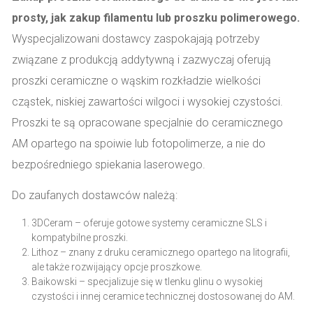
prosty, jak zakup filamentu lub proszku polimerowego.
Wyspecjalizowani dostawcy zaspokajają potrzeby
związane z produkcją addytywną i zazwyczaj oferują
proszki ceramiczne o wąskim rozkładzie wielkości
cząstek, niskiej zawartości wilgoci i wysokiej czystości.
Proszki te są opracowane specjalnie do ceramicznego
AM opartego na spoiwie lub fotopolimerze, a nie do
bezpośredniego spiekania laserowego.
Do zaufanych dostawców należą:
3DCeram – oferuje gotowe systemy ceramiczne SLS i
kompatybilne proszki.
Lithoz – znany z druku ceramicznego opartego na litografii,
ale także rozwijający opcje proszkowe.
Baikowski – specjalizuje się w tlenku glinu o wysokiej
czystości i innej ceramice technicznej dostosowanej do AM.