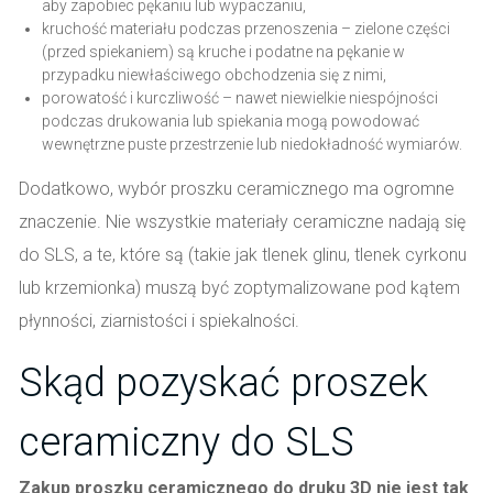
aby zapobiec pękaniu lub wypaczaniu,
kruchość materiału podczas przenoszenia – zielone części
(przed spiekaniem) są kruche i podatne na pękanie w
przypadku niewłaściwego obchodzenia się z nimi,
porowatość i kurczliwość – nawet niewielkie niespójności
podczas drukowania lub spiekania mogą powodować
wewnętrzne puste przestrzenie lub niedokładność wymiarów.
Dodatkowo, wybór proszku ceramicznego ma ogromne
znaczenie. Nie wszystkie materiały ceramiczne nadają się
do SLS, a te, które są (takie jak tlenek glinu, tlenek cyrkonu
lub krzemionka) muszą być zoptymalizowane pod kątem
płynności, ziarnistości i spiekalności.
Skąd pozyskać proszek
ceramiczny do SLS
Zakup proszku ceramicznego do druku 3D nie jest tak