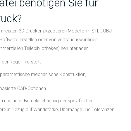
tei benötigen Sie für
ruck?
e meisten 3D-Drucker akzeptieren Modelle im STL-, OBJ-
Software erstellen oder von vertrauenswürdigen
mmerziellen Teilebibliotheken) herunterladen.
er Regel in erstellt:
e parametrische mechanische Konstruktion,
basierte CAD-Optionen.
in und unter Berücksichtigung der spezifischen
re in Bezug auf Wandstärke, Überhänge und Toleranzen.