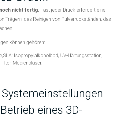
noch nicht fertig.
Fast jeder Druck erfordert eine
on Trägern, das Reinigen von Pulverrückständen, das
lächen.
ngen können gehören:
e,
SLA: Isopropylalkoholbad, UV-Härtungsstation,
ilter, Medienbläser.
 Systemeinstellungen
 Betrieb eines 3D-