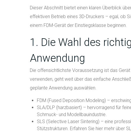
Dieser Abschnitt bietet einen klaren Überblick ü
effektiven Betrieb eines 3D-Druckers – egal, ob S
einem FDM-Gerät der Einstiegsklasse beginnen.
1. Die Wahl des richti
Anwendung
Die offensichtlichste Voraussetzung ist das Gerä
verwenden, geht weit über das einfache Anschließ
geplante Anwendung auswählen.
FDM (Fused Deposition Modeling) – erschwingli
SLA/DLP (harzbasiert) – hervorragend für feine
Schmuck- und Modellbauindustrie.
SLS (Selective Laser Sintering) – eine professi
Stützstrukturen. Erfahren Sie hier mehr über S