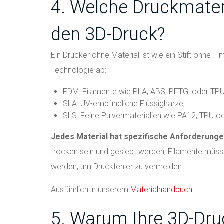
4. Welche Druckmateri
den 3D-Druck?
Ein Drucker ohne Material ist wie ein Stift ohne T
Technologie ab:
FDM: Filamente wie PLA, ABS, PETG, oder TPU
SLA: UV-empfindliche Flüssigharze,
SLS: Feine Pulvermaterialien wie PA12, TPU o
Jedes Material hat spezifische Anforderunge
trocken sein und gesiebt werden; Filamente müs
werden, um Druckfehler zu vermeiden.
Ausführlich in unserem
Materialhandbuch
.
5. Warum Ihre 3D-Dru