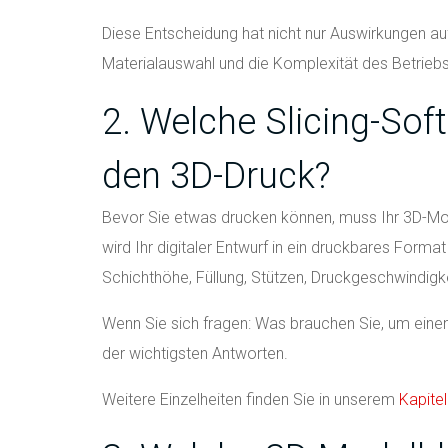
Diese Entscheidung hat nicht nur Auswirkungen auf
Materialauswahl und die Komplexität des Betriebs
2. Welche Slicing-Sof
den 3D-Druck?
Bevor Sie etwas drucken können, muss Ihr 3D-Mode
wird Ihr digitaler Entwurf in ein druckbares For
Schichthöhe, Füllung, Stützen, Druckgeschwindigk
Wenn Sie sich fragen: Was brauchen Sie, um einen 
der wichtigsten Antworten.
Weitere Einzelheiten finden Sie in unserem
Kapite