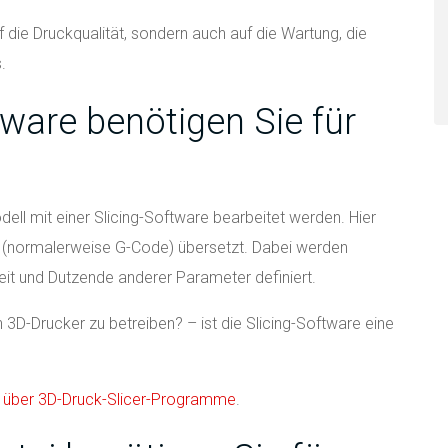
 die Druckqualität, sondern auch auf die Wartung, die
.
tware benötigen Sie für
ll mit einer Slicing-Software bearbeitet werden. Hier
mat (normalerweise G-Code) übersetzt. Dabei werden
eit und Dutzende anderer Parameter definiert.
3D-Drucker zu betreiben? – ist die Slicing-Software eine
l über 3D-Druck-Slicer-Programme
.