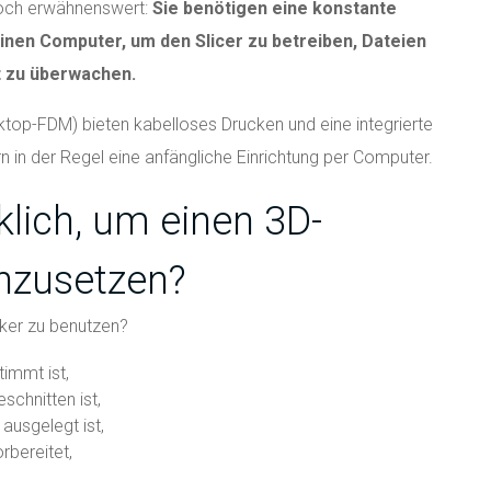
nnoch erwähnenswert:
Sie benötigen eine konstante
inen Computer, um den Slicer zu betreiben, Dateien
t zu überwachen.
top-FDM) bieten kabelloses Drucken und eine integrierte
 in der Regel eine anfängliche Einrichtung per Computer.
lich, um einen 3D-
inzusetzen?
cker zu benutzen?
immt ist,
schnitten ist,
 ausgelegt ist,
rbereitet,