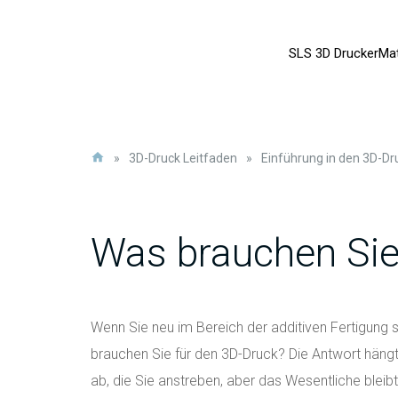
SLS 3D Drucker
Mat
»
3D-Druck Leitfaden
»
Einführung in den 3D-Dr
Was brauchen Sie
Wenn Sie neu im Bereich der additiven Fertigung s
brauchen Sie für den 3D-Druck? Die Antwort häng
ab, die Sie anstreben, aber das Wesentliche bleib