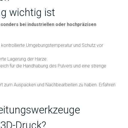
 wichtig ist
onders bei industriellen oder hochpräzisen
e kontrollierte Umgebungstemperatur und Schutz vor
erte Lagerung der Harze.
reich für die Handhabung des Pulvers und eine strenge
 Ort zum Auspacken und Nachbearbeiten zu haben. Erfahren
eitungswerkzeuge
 3D-Druck?