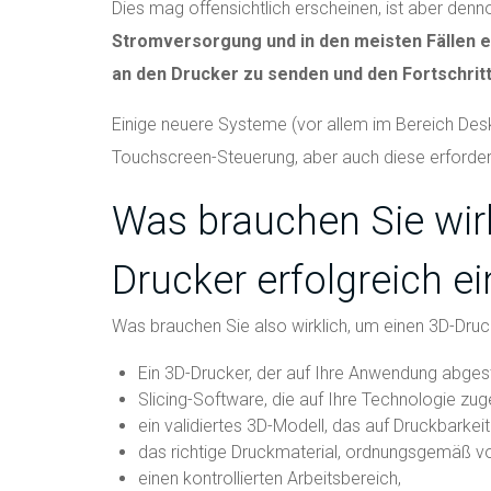
Dies mag offensichtlich erscheinen, ist aber de
Stromversorgung und in den meisten Fällen e
an den Drucker zu senden und den Fortschrit
Einige neuere Systeme (vor allem im Bereich Desk
Touchscreen-Steuerung, aber auch diese erfordern
Was brauchen Sie wirk
Drucker erfolgreich e
Was brauchen Sie also wirklich, um einen 3D-Dru
Ein 3D-Drucker, der auf Ihre Anwendung abgest
Slicing-Software, die auf Ihre Technologie zuge
ein validiertes 3D-Modell, das auf Druckbarkeit
das richtige Druckmaterial, ordnungsgemäß vo
einen kontrollierten Arbeitsbereich,