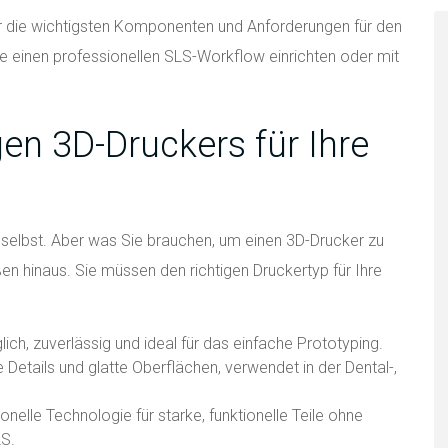
ber die wichtigsten Komponenten und Anforderungen für den
ie einen professionellen SLS-Workflow einrichten oder mit
gen 3D-Druckers für Ihre
t selbst. Aber was Sie brauchen, um einen 3D-Drucker zu
en hinaus. Sie müssen den richtigen Druckertyp für Ihre
ch, zuverlässig und ideal für das einfache Prototyping.
 Details und glatte Oberflächen, verwendet in der Dental-,
onelle Technologie für starke, funktionelle Teile ohne
LS.