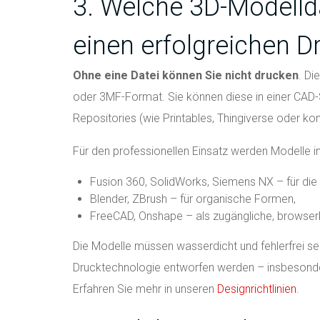
3. Welche 3D-Modellda
einen erfolgreichen D
Ohne eine Datei können Sie nicht drucken
. Di
oder 3MF-Format. Sie können diese in einer CAD-
Repositories (wie Printables, Thingiverse oder ko
Für den professionellen Einsatz werden Modelle in d
Fusion 360, SolidWorks, Siemens NX – für di
Blender, ZBrush – für organische Formen,
FreeCAD, Onshape – als zugängliche, browser
Die Modelle müssen wasserdicht und fehlerfrei se
Drucktechnologie entworfen werden – insbesonde
Erfahren Sie mehr in unseren
Designrichtlinien
.