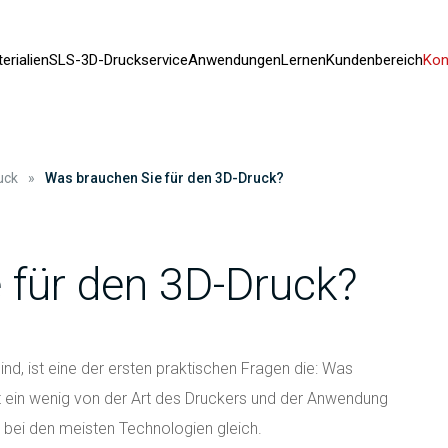
erialien
SLS-3D-Druckservice
Anwendungen
Lernen
Kundenbereich
Kon
uck
»
Was brauchen Sie für den 3D-Druck?
 für den 3D-Druck?
ind, ist eine der ersten praktischen Fragen die: Was
t ein wenig von der Art des Druckers und der Anwendung
t bei den meisten Technologien gleich.