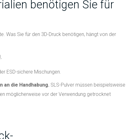
alien benötigen Sie für
inte. Was Sie für den 3D-Druck benötigen, hängt von der
,
der ESD-sichere Mischungen.
n an die Handhabung.
SLS-Pulver müssen beispielsweise
sen möglicherweise vor der Verwendung getrocknet
ck-