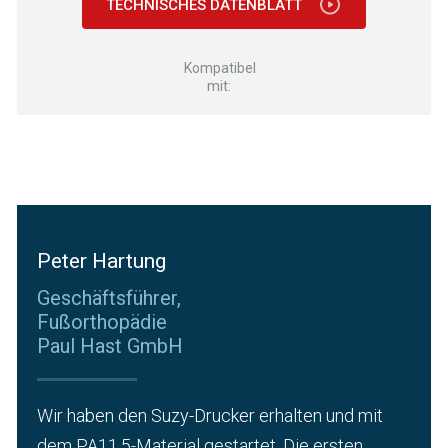
TECHNISCHES DATENBLATT
Kompatibel
mit:
Peter Hartung
Geschäftsführer,
Fußorthopädie
Paul Hast GmbH
Wir haben den Suzy-Drucker erhalten und mit
dem PA11.5-Material gestartet. Die ersten