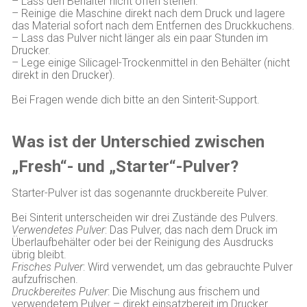
– Lass den Behälter nicht offen stehen.
– Reinige die Maschine direkt nach dem Druck und lagere
das Material sofort nach dem Entfernen des Druckkuchens.
– Lass das Pulver nicht länger als ein paar Stunden im
Drucker.
– Lege einige Silicagel-Trockenmittel in den Behälter (nicht
direkt in den Drucker).
Bei Fragen wende dich bitte an den Sinterit-Support.
Was ist der Unterschied zwischen
„Fresh“- und „Starter“-Pulver?
Starter-Pulver ist das sogenannte druckbereite Pulver.
Bei Sinterit unterscheiden wir drei Zustände des Pulvers.
Verwendetes Pulver
: Das Pulver, das nach dem Druck im
Überlaufbehälter oder bei der Reinigung des Ausdrucks
übrig bleibt.
Frisches Pulver
: Wird verwendet, um das gebrauchte Pulver
aufzufrischen.
Druckbereites Pulver
: Die Mischung aus frischem und
verwendetem Pulver – direkt einsatzbereit im Drucker.