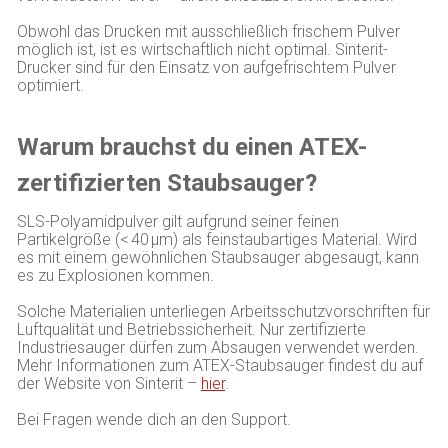
Obwohl das Drucken mit ausschließlich frischem Pulver
möglich ist, ist es wirtschaftlich nicht optimal. Sinterit-
Drucker sind für den Einsatz von aufgefrischtem Pulver
optimiert.
Warum brauchst du einen ATEX-
zertifizierten Staubsauger?
SLS-Polyamidpulver gilt aufgrund seiner feinen
Partikelgröße (< 40 μm) als feinstaubartiges Material. Wird
es mit einem gewöhnlichen Staubsauger abgesaugt, kann
es zu Explosionen kommen.
Solche Materialien unterliegen Arbeitsschutzvorschriften für
Luftqualität und Betriebssicherheit. Nur zertifizierte
Industriesauger dürfen zum Absaugen verwendet werden.
Mehr Informationen zum ATEX-Staubsauger findest du auf
der Website von Sinterit –
hier
.
Bei Fragen wende dich an den Support.