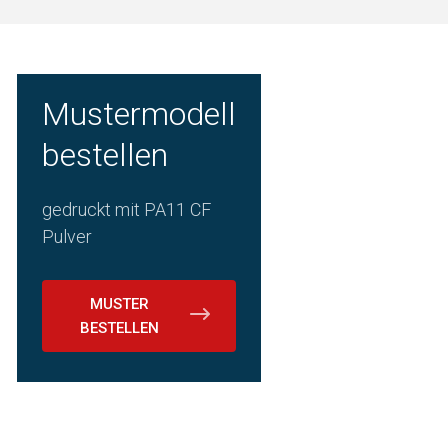
Mustermodell
bestellen
gedruckt mit PA11 CF
Pulver
MUSTER
BESTELLEN