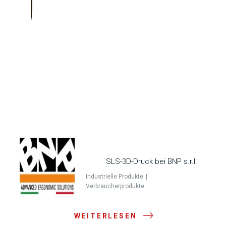
SLS-3D-Druck bei BNP s.r.l.
Industrielle Produkte
Verbraucherprodukte
WEITERLESEN