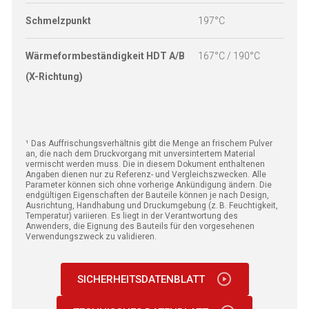
Schmelzpunkt
197°C
N
Wärmeformbeständigkeit HDT A/B
167°C / 190°C
N
(X-Richtung)
¹ Das Auffrischungsverhältnis gibt die Menge an frischem Pulver
an, die nach dem Druckvorgang mit unversintertem Material
vermischt werden muss.
Die in diesem Dokument enthaltenen
Angaben dienen nur zu Referenz- und Vergleichszwecken. Alle
Parameter können sich ohne vorherige Ankündigung ändern. Die
endgültigen Eigenschaften der Bauteile können je nach Design,
Ausrichtung, Handhabung und Druckumgebung (z. B. Feuchtigkeit,
Temperatur) variieren. Es liegt in der Verantwortung des
Anwenders, die Eignung des Bauteils für den vorgesehenen
Verwendungszweck zu validieren.
SICHERHEITSDATENBLATT