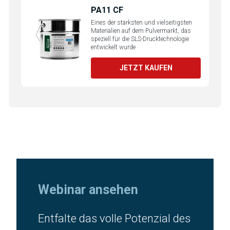
PA11 CF
Eines der stärksten und vielseitigsten
Materialien auf dem Pulvermarkt, das
speziell für die SLS-Drucktechnologie
entwickelt wurde
JETZT KAUFEN
Webinar ansehen
Entfalte das volle Potenzial des