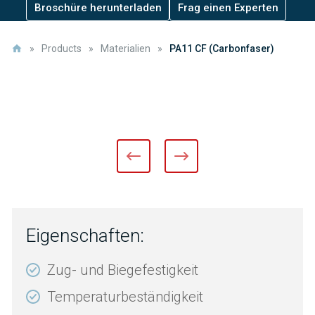
Broschüre herunterladen
Frag einen Experten
»
Products
»
Materialien
»
PA11 CF (Carbonfaser)
Eigenschaften:
Zug- und Biegefestigkeit
Temperaturbeständigkeit