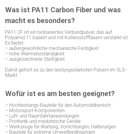
Was ist PA11 Carbon Fiber und was
macht es besonders?
PA11 CF ist ein biobasiertes Verbundpulver, das auf
Polyamid 11 basiert und mit Kohlenstofffasern verstärkt ist.
Es bietet:
– außergewöhnliche mechanische Festigkeit
– hohe Wärmebeständigkeit
– ausgezeichnete Steifigkeit
Damit gehört es zu den leistungsstärksten Pulvern im SLS-
Markt.
Wofür ist es am besten geeignet?
– Hochleistungs-Bauteile für den Automobilbereich
– Motorsport-Komponenten
– Luft- und Raumfahrtanwendungen
– Prothetik und medizinische Geräte
– Werkzeuge für Wartung, Vorrichtungen, Halterungen
– Bauteile für extreme Umweltbedingungen