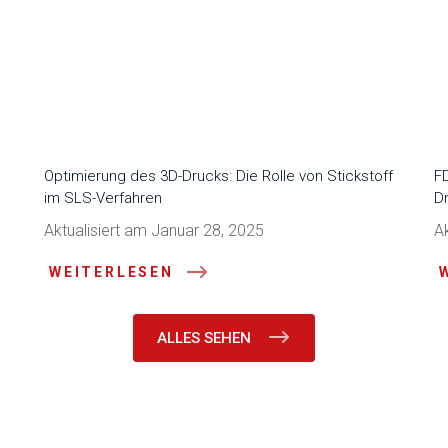
Optimierung des 3D-Drucks: Die Rolle von Stickstoff
F
im SLS-Verfahren
D
Aktualisiert am Januar 28, 2025
Ak
WEITERLESEN
ALLES SEHEN