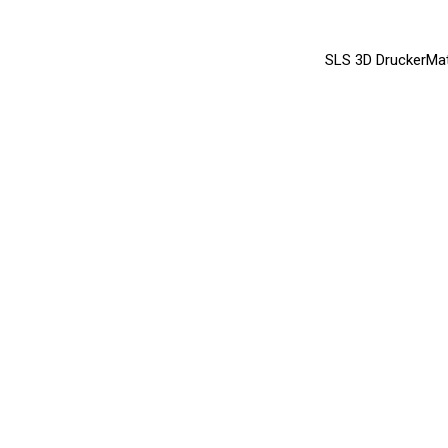
SLS 3D Drucker
Mat