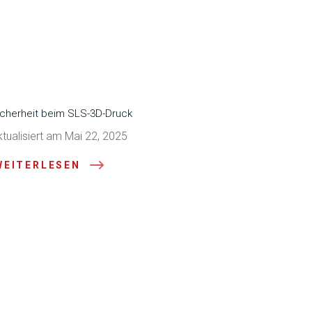
icherheit beim SLS-3D-Druck
ktualisiert am Mai 22, 2025
WEITERLESEN