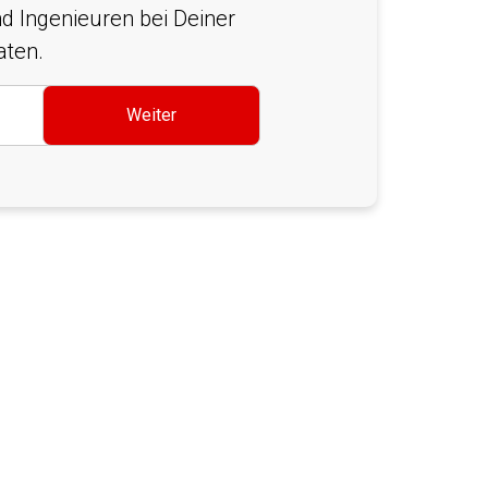
d Ingenieuren bei Deiner
aten.
Weiter