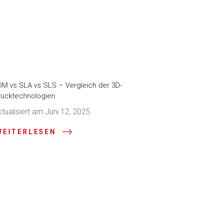
DM vs SLA vs SLS – Vergleich der 3D-
rucktechnologien
tualisiert am Juni 12, 2025
WEITERLESEN