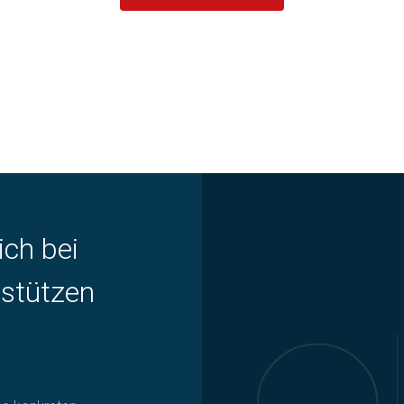
ich bei
rstützen