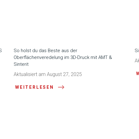
S
So holst du das Beste aus der
S
Oberflächenveredelung im 3D-Druck mit AMT &
A
Sinterit
Aktualisiert am August 27, 2025
WEITERLESEN