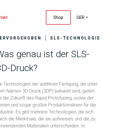
takt
Shop
GER
ERVORGEHOBEN
SLS-TECHNOLOGIE
Was genau ist der SLS-
3D-Druck?
e Technologien der additiven Fertigung, die unter
em Namen 3D-Druck (3DP) bekannt sind, gelten
ls die Zukunft des Rapid Prototyping, sowie der
einen und sogar großen Produktionslinien für die
dustrie. Es gibt mehrere Technologien, die sich
rch die Merkmale, die sie aufweisen, und die zu
erwendenden Materialien unterscheiden. In