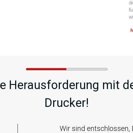
d
f
w
e Herausforderung mit de
Drucker!
Wir sind entschlossen, D