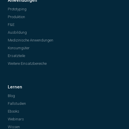
Anwendungen
Prototyping
Produktion
F&E
Ausbildung
Medizinische Anwendungen
Konsumgüter
Ersatzteile
Weitere Einsatzbereiche
Lernen
Blog
Fallstudien
Ebooks
Webinars
Wissen