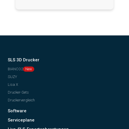
SLS 3D Drucker
BIANCO2
SUZY
Lisa X
Drucker-Sets
Druckervergleich
Software
Serviceplane