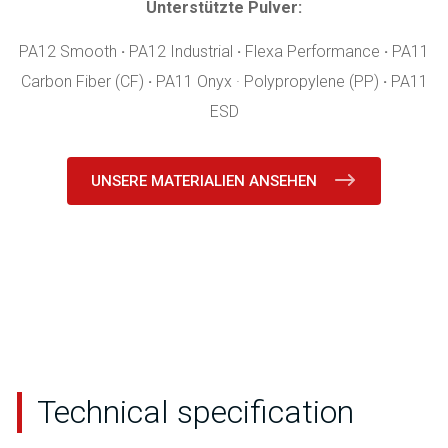
Unterstützte Pulver:
PA12 Smooth
·
PA12 Industrial
·
Flexa Performance
·
PA11
Carbon Fiber (CF)
·
PA11 Onyx · Polypropylene (PP)
·
PA11
ESD
UNSERE MATERIALIEN ANSEHEN
Technical specification