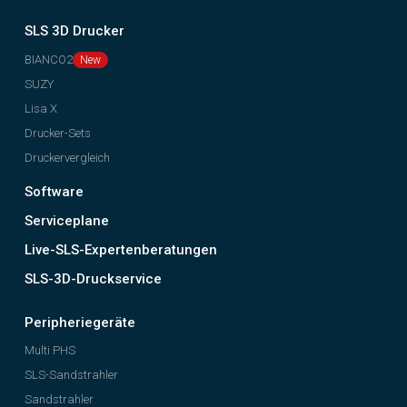
SLS 3D Drucker
BIANCO2
SUZY
Lisa X
Drucker-Sets
Druckervergleich
Software
Serviceplane
Live-SLS-Expertenberatungen
SLS-3D-Druckservice
Peripheriegeräte
Multi PHS
SLS-Sandstrahler
Sandstrahler