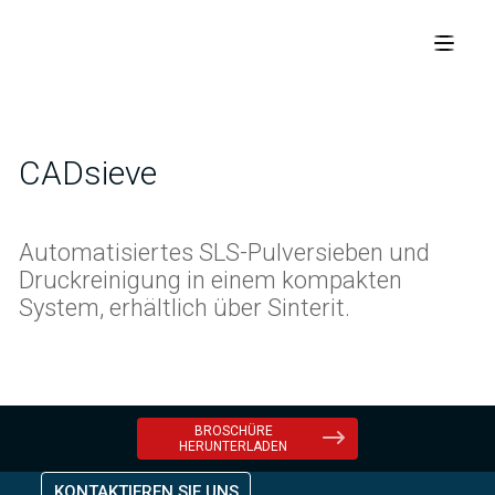
CADsieve
Automatisiertes SLS-Pulversieben und
Druckreinigung in einem kompakten
System, erhältlich über Sinterit.
BROSCHÜRE
HERUNTERLADEN
KONTAKTIEREN SIE UNS