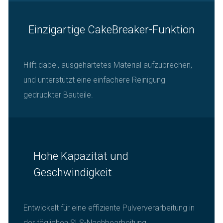
Einzigartige CakeBreaker-Funktion
Hilft dabei, ausgehärtetes Material aufzubrechen,
und unterstützt eine einfachere Reinigung
gedruckter Bauteile.
Hohe Kapazität und
Geschwindigkeit
Entwickelt für eine effiziente Pulververarbeitung in
der täglichen SLS-Nachbearbeitung.