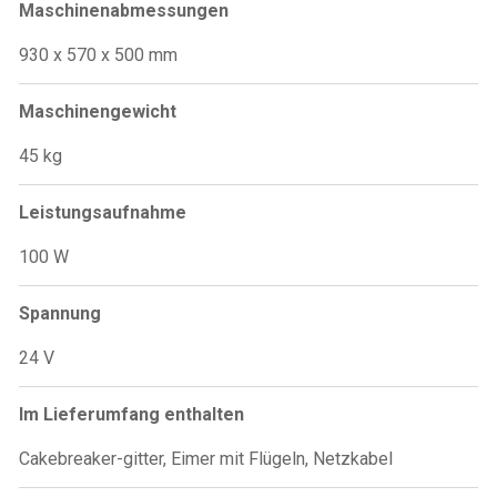
Maschinenabmessungen
930 x 570 x 500 mm
Maschinengewicht
45 kg
Leistungsaufnahme
100 W
Spannung
24 V
Im Lieferumfang enthalten
Cakebreaker-gitter, Eimer mit Flügeln, Netzkabel