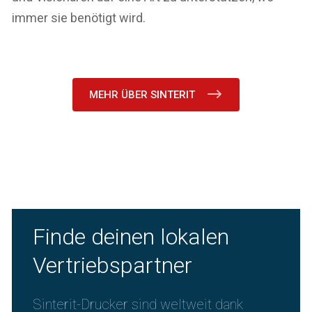
immer sie benötigt wird.
MEHR ÜBER SINTERIT
Finde deinen lokalen
Vertriebspartner
Sinterit-Drucker sind weltweit dank