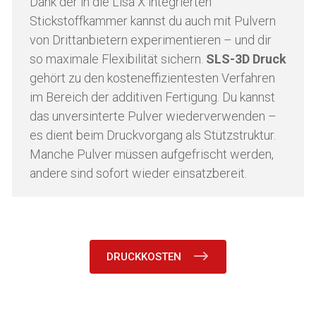
Dank der in die Lisa X integrierten
Stickstoffkammer kannst du auch mit Pulvern
von Drittanbietern experimentieren – und dir
so maximale Flexibilität sichern.
SLS-3D Druck
gehört zu den kosteneffizientesten Verfahren
im Bereich der additiven Fertigung.
Du kannst
das unversinterte Pulver wiederverwenden –
es dient beim Druckvorgang als Stützstruktur.
Manche Pulver müssen aufgefrischt werden,
andere sind sofort wieder einsatzbereit.
DRUCKKOSTEN