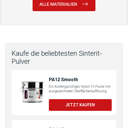
ALLE MATERIALIEN
Kaufe die beliebtesten Sinterit-
Pulver
PA12 Smooth
Ein kostengünstiges Nylon-12-Pulver mit
ausgezeichneter Oberflächenauflösung
JETZT KAUFEN