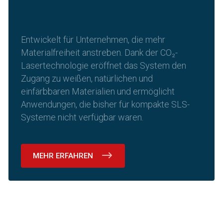
Entwickelt für Unternehmen, die mehr
Materialfreiheit anstreben. Dank der CO₂-
Lasertechnologie eröffnet das System den
Zugang zu weißen, natürlichen und
einfärbbaren Materialien und ermöglicht
Anwendungen, die bisher für kompakte SLS-
Systeme nicht verfügbar waren.
MEHR ERFAHREN