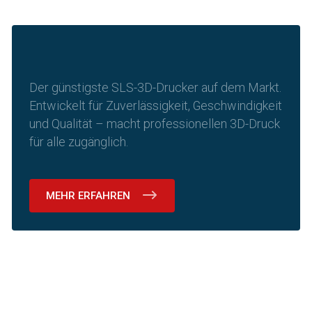
Der günstigste SLS-3D-Drucker auf dem Markt.
Entwickelt für Zuverlässigkeit, Geschwindigkeit
und Qualität – macht professionellen 3D-Druck
für alle zugänglich.
MEHR ERFAHREN