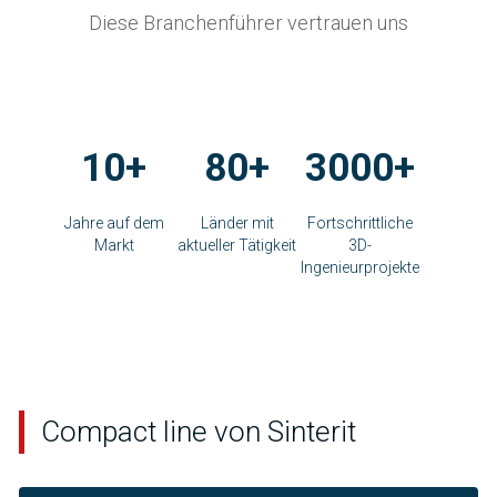
Diese Branchenführer vertrauen uns
10+
80+
3000+
Jahre auf dem
Länder mit
Fortschrittliche
Markt
aktueller Tätigkeit
3D-
Ingenieurprojekte
Compact line von Sinterit