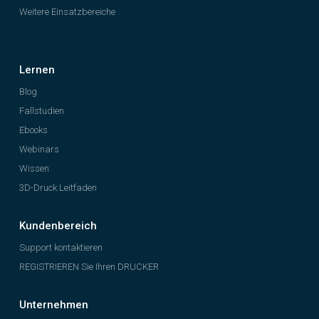
Weitere Einsatzbereiche
Lernen
Blog
Fallstudien
Ebooks
Webinars
Wissen
3D-Druck Leitfaden
Kundenbereich
Support kontaktieren
REGISTRIEREN Sie Ihren DRUCKER
Unternehmen