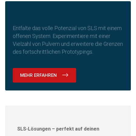
Entfalte das volle Potenzial von SLS mit einem
offenen System. Experimentiere mit einer
Vielzahl von Pulvern und erweitere die Grenzen
des fortschrittlichen Prototypings.
MEHR ERFAHREN
SLS-Lösungen – perfekt auf deinen