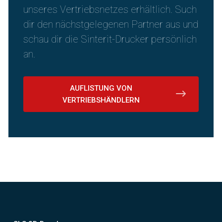
unseres Vertriebsnetzes erhältlich. Such
dir den nächstgelegenen Partner aus und
schau dir die Sinterit-Drucker persönlich
an.
AUFLISTUNG VON
VERTRIEBSHÄNDLERN