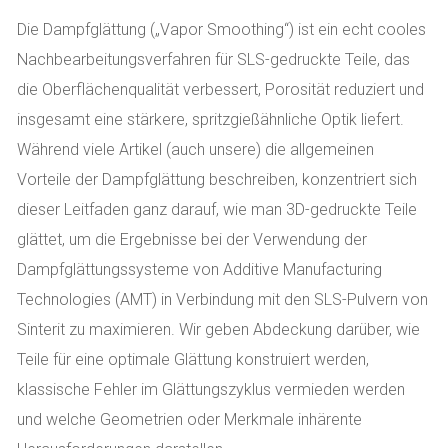
Die Dampfglättung („Vapor Smoothing“) ist ein echt cooles
Nachbearbeitungsverfahren für SLS-gedruckte Teile, das
die Oberflächenqualität verbessert, Porosität reduziert und
insgesamt eine stärkere, spritzgießähnliche Optik liefert.
Während viele Artikel (auch unsere) die allgemeinen
Vorteile der Dampfglättung beschreiben, konzentriert sich
dieser Leitfaden ganz darauf, wie man 3D-gedruckte Teile
glättet, um die Ergebnisse bei der Verwendung der
Dampfglättungssysteme von Additive Manufacturing
Technologies (AMT) in Verbindung mit den SLS-Pulvern von
Sinterit zu maximieren. Wir geben Abdeckung darüber, wie
Teile für eine optimale Glättung konstruiert werden,
klassische Fehler im Glättungszyklus vermieden werden
und welche Geometrien oder Merkmale inhärente