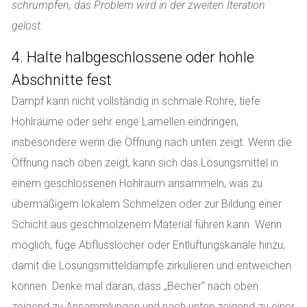
schrumpfen, das Problem wird in der zweiten Iteration
gelöst.
4. Halte halbgeschlossene oder hohle
Abschnitte fest
Dampf kann nicht vollständig in schmale Rohre, tiefe
Hohlräume oder sehr enge Lamellen eindringen,
insbesondere wenn die Öffnung nach unten zeigt. Wenn die
Öffnung nach oben zeigt, kann sich das Lösungsmittel in
einem geschlossenen Hohlraum ansammeln, was zu
übermäßigem lokalem Schmelzen oder zur Bildung einer
Schicht aus geschmolzenem Material führen kann. Wenn
möglich, füge Abflusslöcher oder Entlüftungskanäle hinzu,
damit die Lösungsmitteldämpfe zirkulieren und entweichen
können. Denke mal daran, dass „Becher“ nach oben
zeigend zu Ansammlungen und nach unten zeigend zu einer