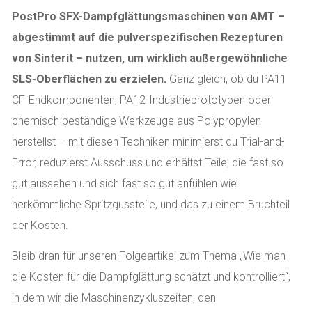
PostPro SFX-Dampfglättungsmaschinen von AMT –
abgestimmt auf die pulverspezifischen Rezepturen
von Sinterit – nutzen, um wirklich außergewöhnliche
SLS-Oberflächen zu erzielen.
Ganz gleich, ob du PA11
CF-Endkomponenten, PA12-Industrieprototypen oder
chemisch beständige Werkzeuge aus Polypropylen
herstellst – mit diesen Techniken minimierst du Trial-and-
Error, reduzierst Ausschuss und erhältst Teile, die fast so
gut aussehen und sich fast so gut anfühlen wie
herkömmliche Spritzgussteile, und das zu einem Bruchteil
der Kosten.
Bleib dran für unseren Folgeartikel zum Thema „Wie man
die Kosten für die Dampfglättung schätzt und kontrolliert“,
in dem wir die Maschinenzykluszeiten, den