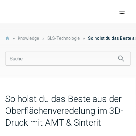
»
Knowledge
»
SLS-Technologie
»
So holst du das Beste a
So holst du das Beste aus der
Oberflächenveredelung im 3D-
Druck mit AMT & Sinterit