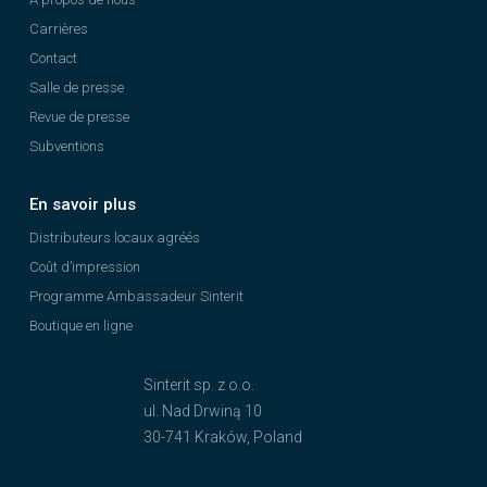
Carrières
Contact
Salle de presse
Revue de presse
Subventions
En savoir plus
Distributeurs locaux agréés
Coût d’impression
Programme Ambassadeur Sinterit
Boutique en ligne
Sinterit sp. z o.o.
ul. Nad Drwiną 10
30-741 Kraków, Poland