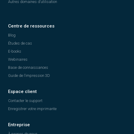
Autres domaines d’utilisation
Centre de ressources
Blog
Études de cas
E-books
Webinaires
Base de connaissances
Guide de l’impression 3D
Espace client
Contacter le support
Enregistrer votre imprimante
Entreprise
À propos de nous