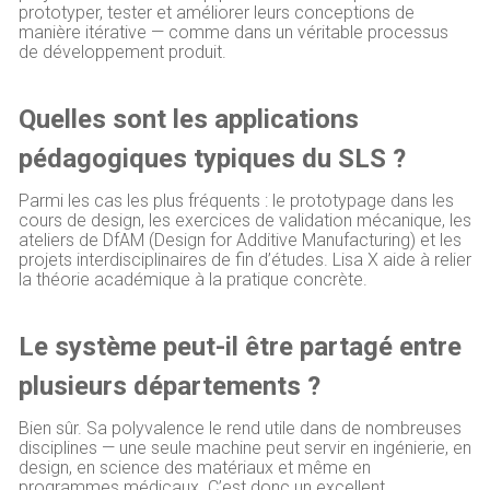
prototyper, tester et améliorer leurs conceptions de
manière itérative — comme dans un véritable processus
de développement produit.
Quelles sont les applications
pédagogiques typiques du SLS ?
Parmi les cas les plus fréquents : le prototypage dans les
cours de design, les exercices de validation mécanique, les
ateliers de DfAM (Design for Additive Manufacturing) et les
projets interdisciplinaires de fin d’études. Lisa X aide à relier
la théorie académique à la pratique concrète.
Le système peut-il être partagé entre
plusieurs départements ?
Bien sûr. Sa polyvalence le rend utile dans de nombreuses
disciplines — une seule machine peut servir en ingénierie, en
design, en science des matériaux et même en
programmes médicaux. C’est donc un excellent