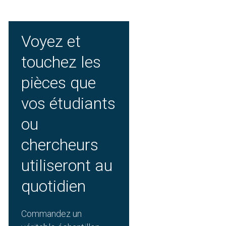
Voyez et
touchez les
pièces que
vos étudiants
ou
chercheurs
utiliseront au
quotidien
Commandez un