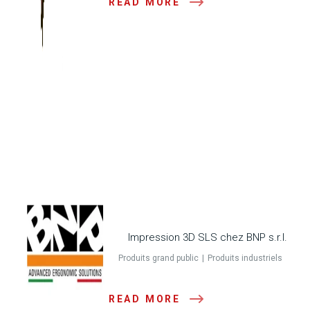
READ MORE
Impression 3D SLS chez BNP s.r.l.
Produits grand public
Produits industriels
READ MORE