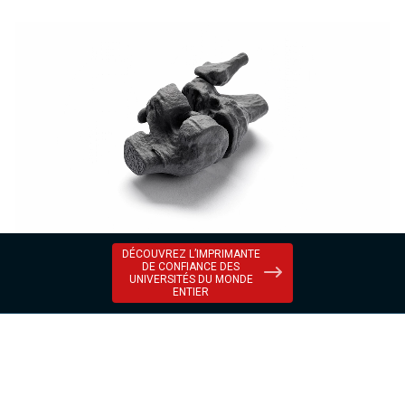
DÉCOUVREZ L’IMPRIMANTE
DE CONFIANCE DES
UNIVERSITÉS DU MONDE
ENTIER