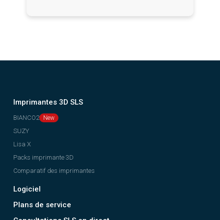
Imprimantes 3D SLS
BIANCO2
SUZY
Lisa X
Packs imprimante 3D
Comparatif des imprimantes
Logiciel
Plans de service