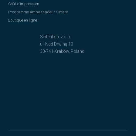
Coût d’impression
Programme Ambassadeur Sinterit
Boutique en ligne
Sinterit sp. z o.o.
ul. Nad Drwiną 10
30-741 Kraków, Poland