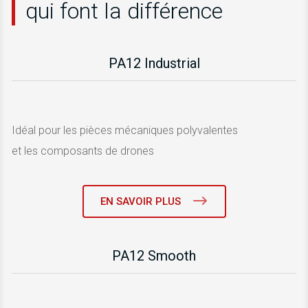
qui font la différence
PA12 Industrial
Idéal pour les pièces mécaniques polyvalentes
et les composants de drones
EN SAVOIR PLUS
PA12 Smooth