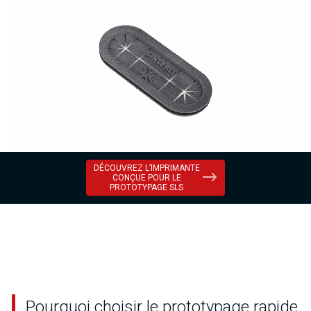
DÉCOUVREZ L’IMPRIMANTE
CONÇUE POUR LE
PROTOTYPAGE SLS
Pourquoi choisir le prototypage rapide