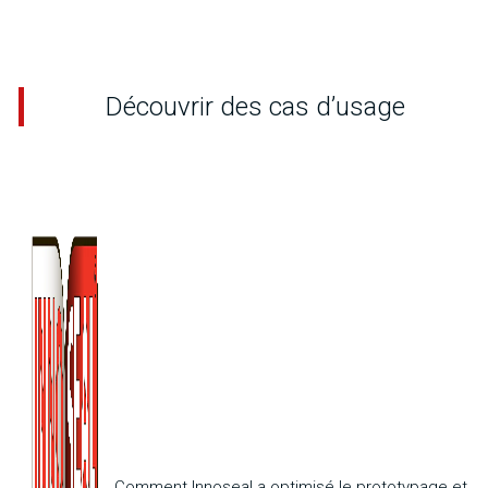
Découvrir des cas d’usage
Comment Innoseal a optimisé le prototypage et