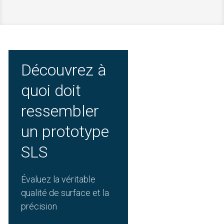
Découvrez à
quoi doit
ressembler
un prototype
SLS
Évaluez la véritable
qualité de surface et la
précision