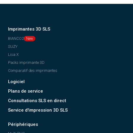
Imprimantes 3D SLS
BIANCO2
SUZY
Lisa X
Packs imprimante 3D
Comparatif des imprimantes
Logiciel
Plans de service
Consultations SLS en direct
Service d'impression 3D SLS
Périphériques