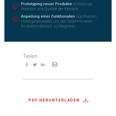
Prototyping neuer Produkte
erstklassige
Präzision und Qualität der Kleinteile
Anpeilung einer funktionalen
signifikanten
Herangehensweise, um das System in einen
Produktionsbereich zu integrieren
Teilen
PDF HERUNTERLADEN