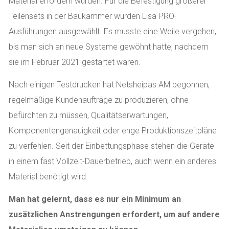
Material erfordern würden. Für die Befestigung größerer
Teilensets in der Baukammer wurden Lisa PRO-
Ausführungen ausgewählt. Es musste eine Weile vergehen,
bis man sich an neue Systeme gewöhnt hatte, nachdem
sie im Februar 2021 gestartet waren.
Nach einigen Testdrucken hat Netsheipas AM begonnen,
regelmäßige Kundenaufträge zu produzieren, ohne
befürchten zu müssen, Qualitätserwartungen,
Komponentengenauigkeit oder enge Produktionszeitpläne
zu verfehlen. Seit der Einbettungsphase stehen die Geräte
in einem fast Vollzeit-Dauerbetrieb, auch wenn ein anderes
Material benötigt wird.
Man hat gelernt, dass es nur ein Minimum an
zusätzlichen Anstrengungen erfordert, um auf andere