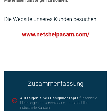
Materialien umsteigen zu können.
Die Website unseres Kunden besuchen:
www.netsheipasam.com/
Zusammenfassung
Aufzeigen eines Designkonzepts
für schnelle
Lieferungen an verschiedene, hauptsächlich
industrielle Kunden