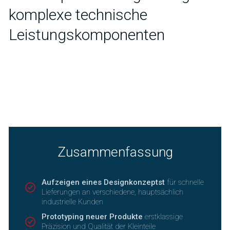
komplexe technische
Leistungskomponenten
Zusammenfassung
Aufzeigen eines Designkonzeptst
für schnelle
Lieferungen an verschiedene, hauptsächlich
industrielle Kunden
Prototyping neuer Produkte
erstklassige
Präzision und Qualität der Kleinteile