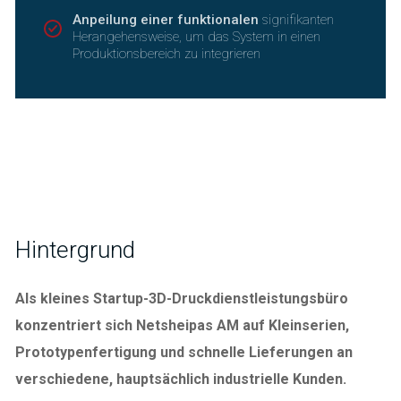
Anpeilung einer funktionalen
signifikanten
Herangehensweise, um das System in einen
Produktionsbereich zu integrieren
Hintergrund
Als kleines Startup-3D-Druckdienstleistungsbüro
konzentriert sich Netsheipas AM auf Kleinserien,
Prototypenfertigung und schnelle Lieferungen an
verschiedene, hauptsächlich industrielle Kunden.