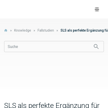
»
Knowledge
»
Fallstudien
»
SLS als perfekte Ergänzung 
SLS als perfekte Ergänzung für