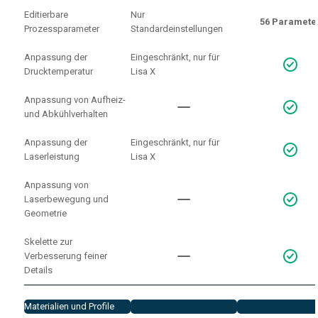
Editierbare
Nur
56 Paramete
Prozessparameter
Standardeinstellungen
Anpassung der
Eingeschränkt, nur für
Drucktemperatur
Lisa X
Anpassung von Aufheiz-
und Abkühlverhalten
Anpassung der
Eingeschränkt, nur für
Laserleistung
Lisa X
Anpassung von
Laserbewegung und
Geometrie
Skelette zur
Verbesserung feiner
Details
Materialien und Profile