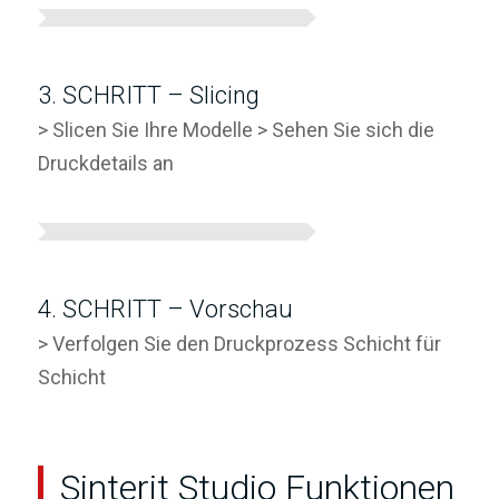
3. SCHRITT – Slicing
> Slicen Sie Ihre Modelle
> Sehen Sie sich die
Druckdetails an
4. SCHRITT – Vorschau
> Verfolgen Sie den Druckprozess Schicht für
Schicht
Sinterit Studio Funktionen