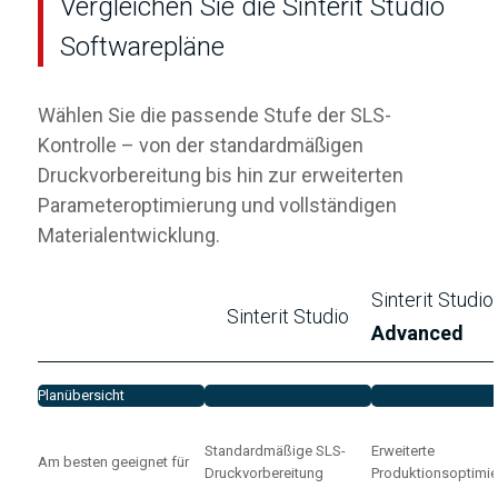
Vergleichen Sie die Sinterit Studio
Softwarepläne
Wählen Sie die passende Stufe der SLS-
Kontrolle – von der standardmäßigen
Druckvorbereitung bis hin zur erweiterten
Parameteroptimierung und vollständigen
Materialentwicklung.
Sinterit Studio
Sinterit Studio
Advanced
Planübersicht
Standardmäßige SLS-
Erweiterte
Am besten geeignet für
Druckvorbereitung
Produktionsoptimi