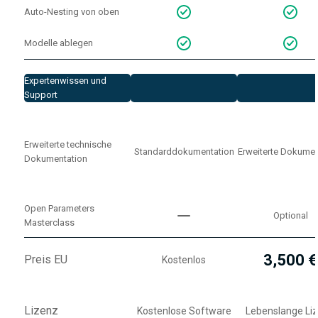
Auto-Nesting von oben
Modelle ablegen
Expertenwissen und
Support
Erweiterte technische
Standarddokumentation
Erweiterte Dokumen
Dokumentation
Open Parameters
Optional
Masterclass
3,500 €
Preis EU
Kostenlos
Lizenz
Kostenlose Software
Lebenslange Li