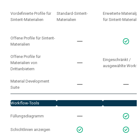
Vordefinierte Profile für
Standard-Sinterit-
Erweiterte Materialp
Sinterit-Materialien
Materialien
für Sinterit-Material
Offene Profile für Sinterit-
Materialien
Offene Profile für
Eingeschränkt /
Materialien von
ausgewählte Work
Drittanbietern
Material Development
Suite
Workflow-Tools
Füllungsdiagramm
Schichtlinien anzeigen