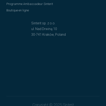
Programme Ambassadeur Sinterit
Boutique en ligne
Sinterit sp. z o.o.
ul. Nad Drwiną 10
30-741 Kraków, Poland
Copyright © 2025 Sinterit