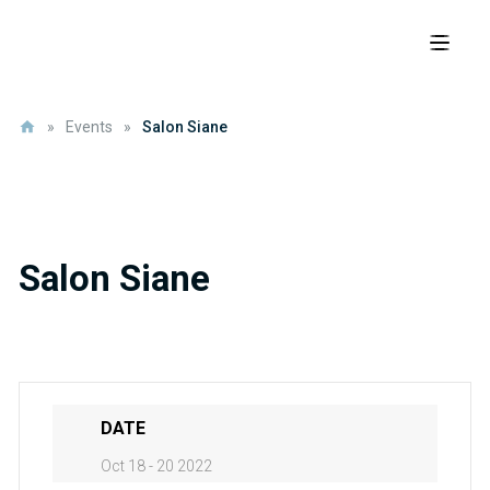
»
Events
»
Salon Siane
Salon Siane
DATE
Oct 18 - 20 2022