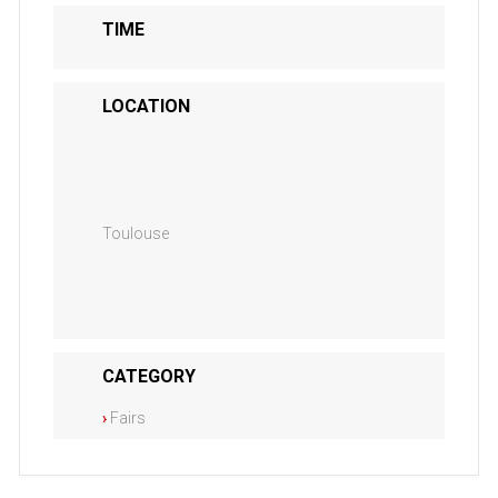
TIME
LOCATION
Toulouse
CATEGORY
›
Fairs