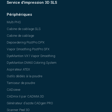
Service d'impression 3D SLS
Périphériques
Multi PHS
Cabine de sablage SLS
Cabine de sablage
Depowdering PostPro DPX
Vapor Smoothing PostPro SFX
DyeMantion VX1 Vapor Smoothing
DyeMantion DM60 Coloring System
Aspirateur ATEX
Outils dédiés à la poudre
Tamiseur de poudre
CADsieve
CADmix II par CADMIA 3D
Générateur d’azote CADgen PRO
Scanner Peel 3D