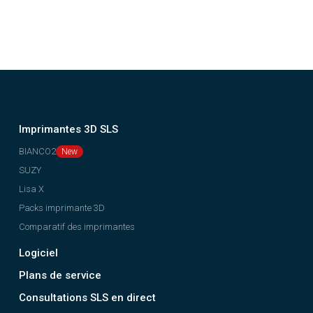
Imprimantes 3D SLS
BIANCO2
SUZY
Lisa X
Packs imprimante 3D
Comparatif des imprimantes
Logiciel
Plans de service
Consultations SLS en direct