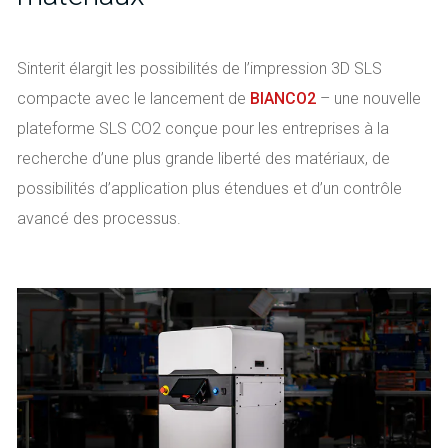
Sinterit élargit les possibilités de l’impression 3D SLS
compacte avec le lancement de
BIANCO2
– une nouvelle
plateforme SLS CO2 conçue pour les entreprises à la
recherche d’une plus grande liberté des matériaux, de
possibilités d’application plus étendues et d’un contrôle
avancé des processus.