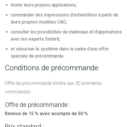
tester leurs propres applications,
commander des impressions d’échantillons à partir de
leurs propres modèles CAO,
consulter les possibilités de matériaux et d’applications
avec les experts Sinterit,
et sécuriser le système dans le cadre d’une offre
spéciale de précommande.
Conditions de précommande
Offre de précommande limitée aux 30 premières
commandes.
Offre de précommande :
Remise de 15 % avec acompte de 50 %
Prix standard :