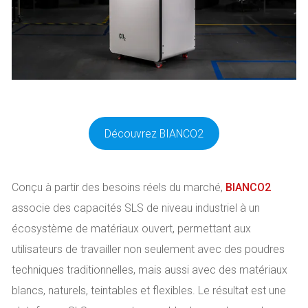
Découvrez BIANCO2
Conçu à partir des besoins réels du marché,
BIANCO2
associe des capacités SLS de niveau industriel à un
écosystème de matériaux ouvert, permettant aux
utilisateurs de travailler non seulement avec des poudres
techniques traditionnelles, mais aussi avec des matériaux
blancs, naturels, teintables et flexibles. Le résultat est une