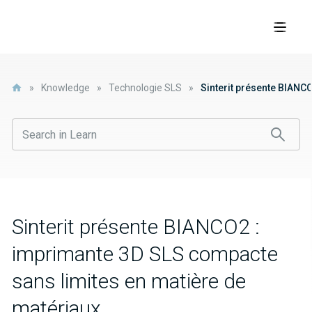
»
Knowledge
»
Technologie SLS
»
Sinterit présente BIANC
Sinterit présente BIANCO2 :
imprimante 3D SLS compacte
sans limites en matière de
matériaux