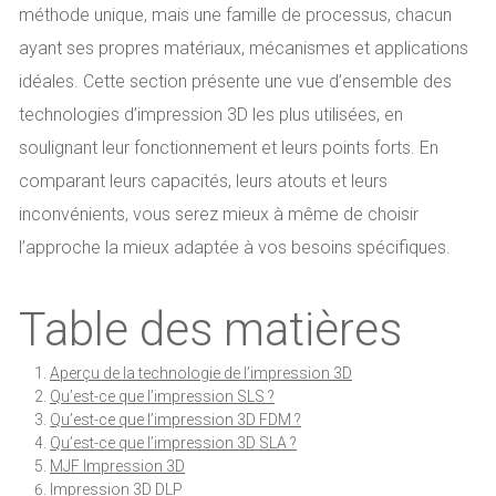
méthode unique, mais une famille de processus, chacun
ayant ses propres matériaux, mécanismes et applications
idéales. Cette section présente une vue d’ensemble des
technologies d’impression 3D les plus utilisées, en
soulignant leur fonctionnement et leurs points forts. En
comparant leurs capacités, leurs atouts et leurs
inconvénients, vous serez mieux à même de choisir
l’approche la mieux adaptée à vos besoins spécifiques.
Table des matières
Aperçu de la technologie de l’impression 3D
Qu’est-ce que l’impression SLS ?
Qu’est-ce que l’impression 3D FDM ?
Qu’est-ce que l’impression 3D SLA ?
MJF Impression 3D
Impression 3D DLP