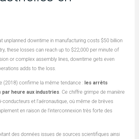
t unplanned downtime in manufacturing costs $50 billion
stry, these losses can reach up to $22,000 per minute of
cision or complex assembly lines, downtime gets even
erations adds to the loss.
te (2018) confirme la même tendance :
les arrêts
 par heure aux industries
. Ce chiffre grimpe de manière
mi-conducteurs et l’aéronautique, où même de brèves
mplement en raison de l’interconnexion très forte des
itant des données issues de sources scientifiques ainsi