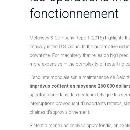
fonctionnement
McKinsey & Company Report (2015) highlights tha
annually in the U.S. alone. In the automotive indu
downtime. For machinery that relies on high pre
more expensive — the complexity of restarting op
L’enquête mondiale sur la maintenance de Deloit
imprévus coûtent en moyenne 260 000 dollars
spectaculaire dans des secteurs tels que les se
interruptions provoquent d’importants retards, si
chaînes d’approvisionnement.
Sinterit a mené une analyse approfondie, en explo