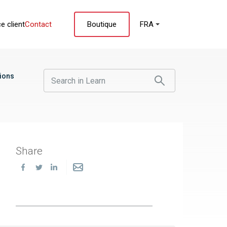
e client
Contact
Boutique
FRA
tions
Share