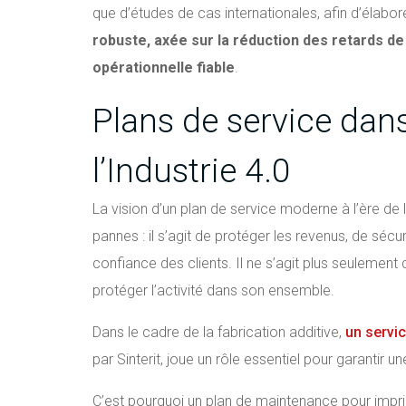
que d’études de cas internationales, afin d’élab
robuste, axée sur la réduction des retards de
opérationnelle fiable
.
Plans de service dan
l’Industrie 4.0
La vision d’un plan de service moderne à l’ère de 
pannes : il s’agit de protéger les revenus, de séc
confiance des clients. Il ne s’agit plus seulement 
protéger l’activité dans son ensemble.
Dans le cadre de la fabrication additive,
un servi
par Sinterit, joue un rôle essentiel pour garantir
C’est pourquoi un plan de maintenance pour imprim