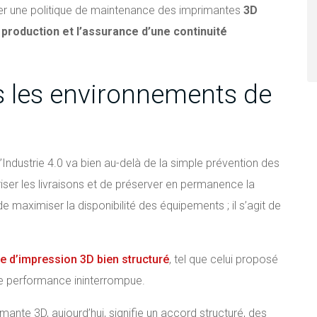
orer une politique de maintenance des imprimantes
3D
 production et l’assurance d’une continuité
s les environnements de
l’Industrie 4.0 va bien au-delà de la simple prévention des
uriser les livraisons et de préserver en permanence la
de maximiser la disponibilité des équipements ; il s’agit de
ce d’impression 3D bien structuré
, tel que celui proposé
 une performance ininterrompue.
ante 3D, aujourd’hui, signifie un accord structuré, des