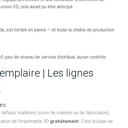
ion 3D, cela aurait pu être anticipé.
ide, est tombé en panne — et toute la chaîne de production
f, pas de réseau de service distribué, aucun contrôle.
emplaire | Les lignes
t
les
défauts matériels (vices de matière ou de fabrication),
ration de l’imprimante 3D
gratuitement
. C’est la base de