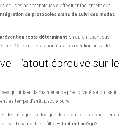
des équipes non techniques d’effectuer facilement des
’intégration de protocoles clairs de suivi des modes
 prévention reste déterminant
, en garantissant que
 siège. Ce point sera abordé dans la section suivante.
e | l’atout éprouvé sur le
rises qui utilisent la maintenance prédictive économisent
ent les temps d’arrêt jusqu’à 50 %.
interit intègre une logique de détection précoce :
alertes
e, avertissements de filtre —
tout est intégré
.