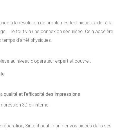
nce à la résolution de problèmes techniques, aider à la
ge — le tout via une connexion sécurisée. Cela accélère
s temps d’arrêt physiques.
ève au niveau d’opérateur expert et couvre :
nte
a qualité et l’efficacité des impressions
impression 3D en interne.
 réparation, Sinterit peut imprimer vos pièces dans ses