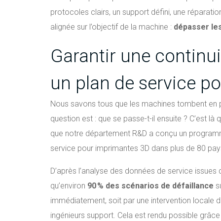
protocoles clairs, un support défini, une réparat
alignée sur l’objectif de la machine :
dépasser les 
Garantir une continu
un plan de service po
Nous savons tous que les machines tombent en pann
question est : que se passe-t-il ensuite ? C’est là
que notre département R&D a conçu un programme
service pour imprimantes 3D dans plus de 80 pay
D’après l’analyse des données de service issues d
qu’environ
90 % des scénarios de défaillance
su
immédiatement, soit par une intervention locale di
ingénieurs support. Cela est rendu possible grâce