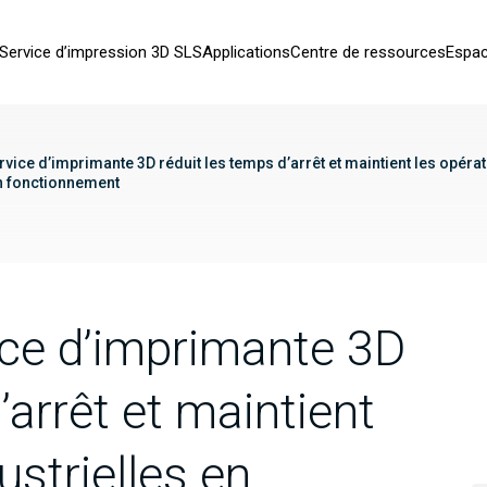
Service d’impression 3D SLS
Applications
Centre de ressources
Espac
vice d’imprimante 3D réduit les temps d’arrêt et maintient les opéra
en fonctionnement
ce d’imprimante 3D
’arrêt et maintient
ustrielles en