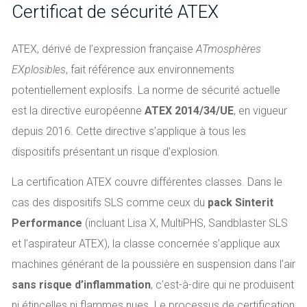
Certificat de sécurité ATEX
ATEX, dérivé de l’expression française
ATmosphères
EXplosibles
, fait référence aux environnements
potentiellement explosifs. La norme de sécurité actuelle
est la directive européenne
ATEX 2014/34/UE
, en vigueur
depuis 2016. Cette directive s’applique à tous les
dispositifs présentant un risque d’explosion.
La certification ATEX couvre différentes classes. Dans le
cas des dispositifs SLS comme ceux du
pack Sinterit
Performance
(incluant Lisa X, MultiPHS, Sandblaster SLS
et l’aspirateur ATEX), la classe concernée s’applique aux
machines générant de la poussière en suspension dans l’air
sans risque d’inflammation
, c’est-à-dire qui ne produisent
ni étincelles ni flammes nues. Le processus de certification