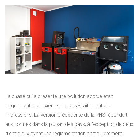
La phase qui a présenté une pollution accrue était
uniquement la deuxième – le post-traitement des
impressions. La version précédente de la PHS répondait
aux normes dans la plupart des pays, à l’exception de deux
d’entre eux ayant une réglementation particulièrement