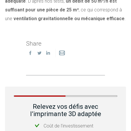
adéquate
. D’après nos tests,
un débit de 50 m³/h est
suffisant pour une pièce de 25 m²
, ce qui correspond à
une
ventilation gravitationnelle ou mécanique efficace
.
Share
Relevez vos défis avec
l’imprimante 3D adaptée
Coût de l’investissement