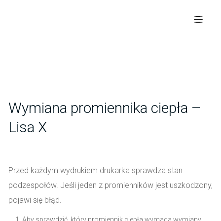
Wymiana promiennika ciepła –
Lisa X
Przed każdym wydrukiem drukarka sprawdza stan
podzespołów. Jeśli jeden z promienników jest uszkodzony,
pojawi się błąd.
Aby sprawdzić, który promiennik ciepła wymaga wymiany,