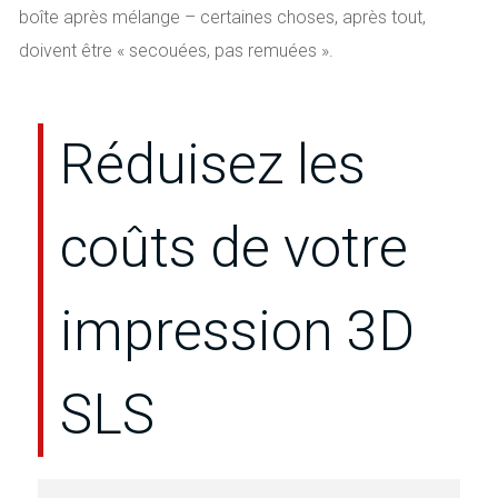
boîte après mélange – certaines choses, après tout,
doivent être « secouées, pas remuées ».
Réduisez les
coûts de votre
impression 3D
SLS