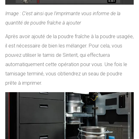
Image : C’est ainsi que l’imprimante vous informe de la
quantité de poudre fraîche à ajouter
Après avoir ajouté de la poudre fraîche à la poudre usagée,
il est nécessaire de bien les mélanger. Pour cela, vous
pouvez utiliser le tamis de Sinterit, qui effectuera
automatiquement cette opération pour vous. Une fois le
tamisage terminé, vous obtiendrez un seau de poudre
prête à imprimer.