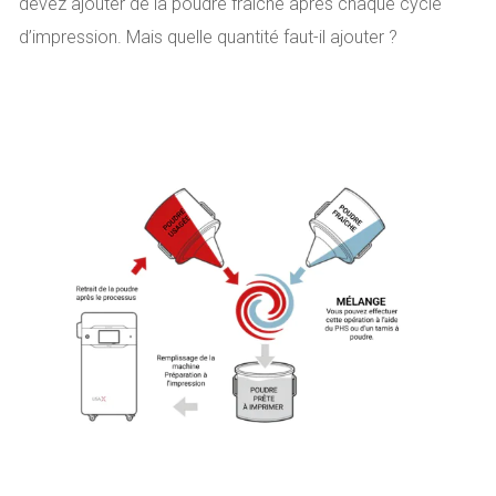
devez ajouter de la poudre fraîche après chaque cycle
d’impression. Mais quelle quantité faut-il ajouter ?