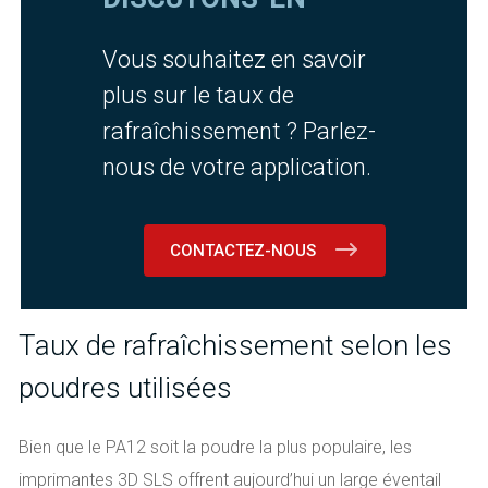
Vous souhaitez en savoir
plus sur le taux de
rafraîchissement ? Parlez-
nous de votre application.
CONTACTEZ-NOUS
Taux de rafraîchissement selon les
poudres utilisées
Bien que le PA12 soit la poudre la plus populaire, les
imprimantes 3D SLS offrent aujourd’hui un large éventail