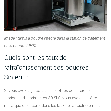
Image : tamis à poudre intégré dans la station de traitement
de la poudre (PHS)
Quels sont les taux de
rafraîchissement des poudres
Sinterit ?
Si vous avez déjà consulté les offres de différents
fabricants d’imprimantes 3D SLS, vous avez peut-être
remarqué des écarts dans les taux de rafraîchissement