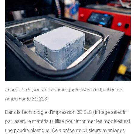
Image : lit de poudre imprimée juste avant l’extraction de
l’imprimante 3D SLS
Dans la technologie d’impression 3D SLS (frittage sélectif
par laser), le matériau utilisé pour imprimer les modèles est
une poudre plastique. Cela présente plusieurs avantages.