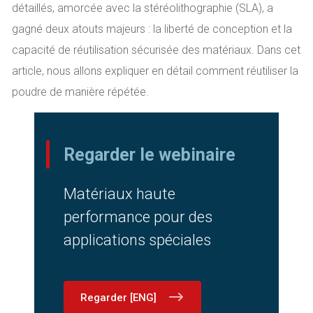
détaillés, amorcée avec la stéréolithographie (SLA), a
gagné deux atouts majeurs : la liberté de conception et la
capacité de réutilisation sécurisée des matériaux. Dans cet
article, nous allons expliquer en détail comment réutiliser la
poudre de manière répétée.
Regarder le webinaire
Matériaux haute
performance pour des
applications spéciales
Regarder [ENG]