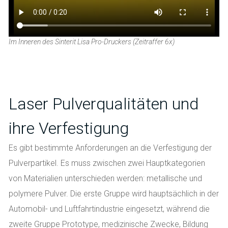
Im Inneren des Sinterit Lisa Pro-Druckers (Zeitraffer 6x)
Laser Pulverqualitäten und
ihre Verfestigung
Es gibt bestimmte Anforderungen an die Verfestigung der
Pulverpartikel. Es muss zwischen zwei Hauptkategorien
von Materialien unterschieden werden: metallische und
polymere Pulver. Die erste Gruppe wird hauptsächlich in der
Automobil- und Luftfahrtindustrie eingesetzt, während die
zweite Gruppe Prototype, medizinische Zwecke, Bildung