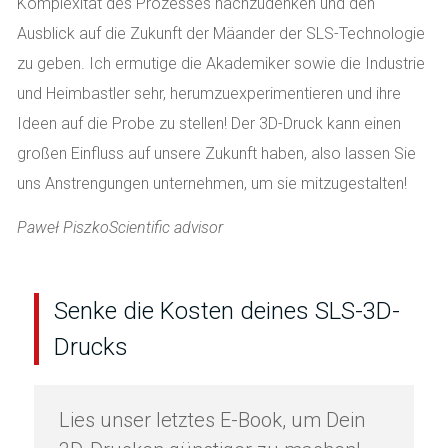
Komplexität des Prozesses nachzudenken und den
Ausblick auf die Zukunft der Mäander der SLS-Technologie
zu geben. Ich ermutige die Akademiker sowie die Industrie
und Heimbastler sehr, herumzuexperimentieren und ihre
Ideen auf die Probe zu stellen! Der 3D-Druck kann einen
großen Einfluss auf unsere Zukunft haben, also lassen Sie
uns Anstrengungen unternehmen, um sie mitzugestalten!
Paweł Piszko
Scientific advisor
Senke die Kosten deines SLS-3D-
Drucks
Lies unser letztes E-Book, um Dein