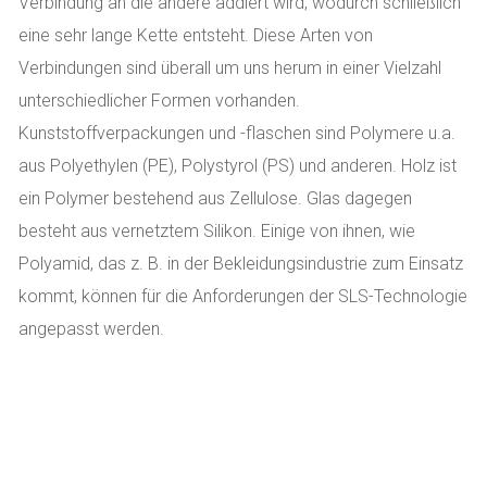
Verbindung an die andere addiert wird, wodurch schließlich
eine sehr lange Kette entsteht. Diese Arten von
Verbindungen sind überall um uns herum in einer Vielzahl
unterschiedlicher Formen vorhanden.
Kunststoffverpackungen und -flaschen sind Polymere u.a.
aus Polyethylen (PE), Polystyrol (PS) und anderen. Holz ist
ein Polymer bestehend aus Zellulose. Glas dagegen
besteht aus vernetztem Silikon. Einige von ihnen, wie
Polyamid, das z. B. in der Bekleidungsindustrie zum Einsatz
kommt, können für die Anforderungen der SLS-Technologie
angepasst werden.